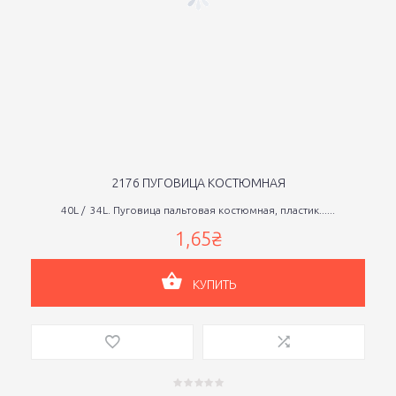
2176 ПУГОВИЦА КОСТЮМНАЯ
40L / 34L. Пуговица пальтовая костюмная, пластик......
1,65₴
КУПИТЬ