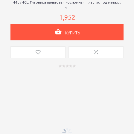
44L / 40L. Пуговица пальтовая костюмная, пластик под металл,
п...
1,95₴
КУПИТЬ