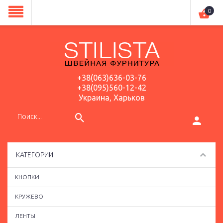
0
+38(063)636-03-76
+38(095)560-12-42
Украина, Харьков
КАТЕГОРИИ
КНОПКИ
КРУЖЕВО
ЛЕНТЫ