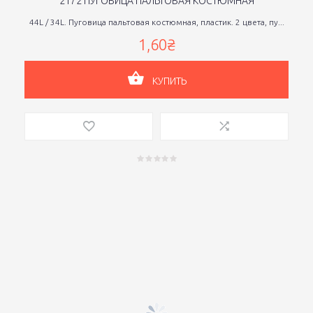
2172 ПУГОВИЦА ПАЛЬТОВАЯ КОСТЮМНАЯ
44L / 34L. Пуговица пальтовая костюмная, пластик. 2 цвета, пу...
1,60₴
КУПИТЬ