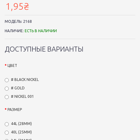
1,95₴
МОДЕЛЬ:
2168
НАЛИЧИЕ:
ЕСТЬ В НАЛИЧИИ
ДОСТУПНЫЕ ВАРИАНТЫ
ЦВЕТ
# BLACK NICKEL
# GOLD
# NICKEL 001
РАЗМЕР
44L (28ММ)
40L (25ММ)