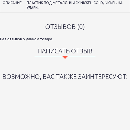
ОПИСАНИЕ
ПЛАСТИК ПОД МЕТАЛЛ. BLACK NICKEL, GOLD, NICKEL. НА
УДАРЫ.
ОТЗЫВОВ (0)
Нет отзывов о данном товаре.
НАПИСАТЬ ОТЗЫВ
ВОЗМОЖНО, ВАС ТАКЖЕ ЗАИНТЕРЕСУЮТ: