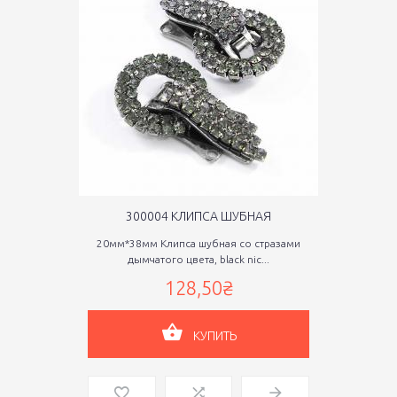
300004 КЛИПСА ШУБНАЯ
20мм*38мм Клипса шубная со стразами
дымчатого цвета, black nic...
128,50₴
КУПИТЬ