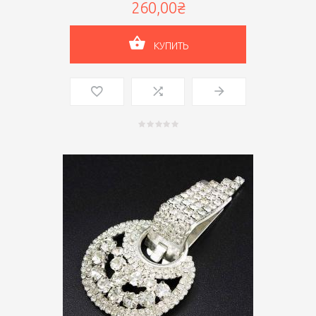
260,00₴
КУПИТЬ