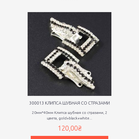
300013 КЛИПСА ШУБНАЯ СО СТРАЗАМИ
20мм*40мм Клипса шубная со стразами, 2
цвета, gold+black+white...
120,00₴