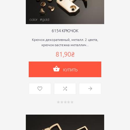
6154 КРЮЧОК
Крючок декоративный, металл. 2 цвета,
крючок-застежка металлич...
81,90₴
КУПИТЬ