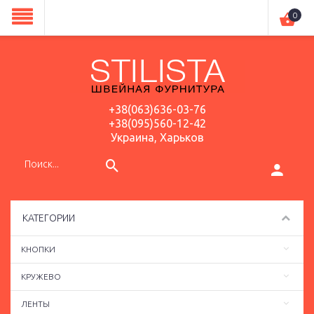
0
+38(063)636-03-76
+38(095)560-12-42
Украина, Харьков
КАТЕГОРИИ
КНОПКИ
КРУЖЕВО
ЛЕНТЫ