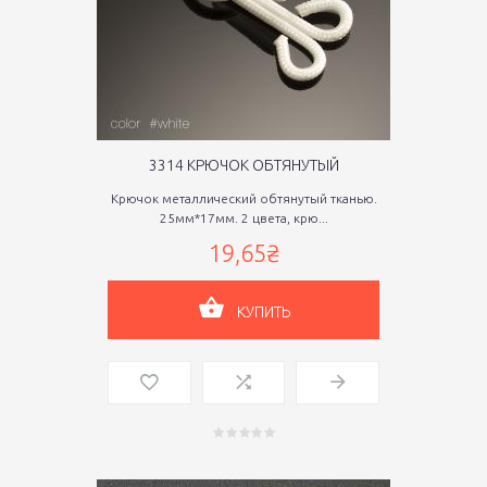
3314 КРЮЧОК ОБТЯНУТЫЙ
Крючок металлический обтянутый тканью.
25мм*17мм. 2 цвета, крю...
19,65₴
КУПИТЬ