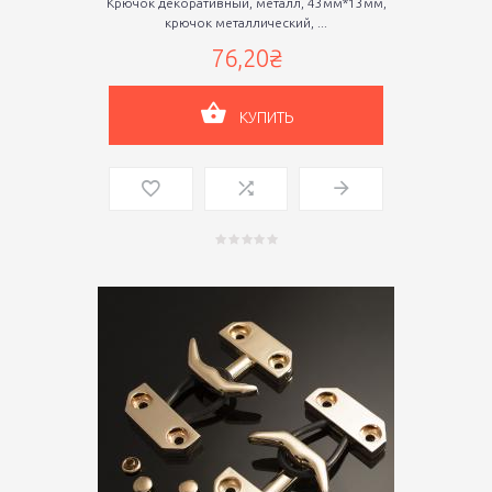
Крючок декоративный, металл, 43мм*13мм,
крючок металлический, ...
76,20₴
КУПИТЬ