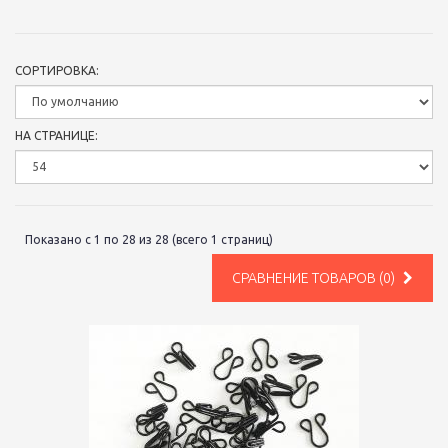
СОРТИРОВКА:
НА СТРАНИЦЕ:
Показано с 1 по 28 из 28 (всего 1 страниц)
СРАВНЕНИЕ ТОВАРОВ (0)