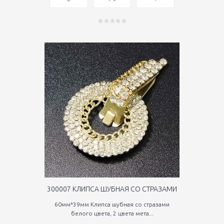
300007 КЛИПСА ШУБНАЯ СО СТРАЗАМИ
60мм*39мм Клипса шубная со стразами
белого цвета, 2 цвета мета...