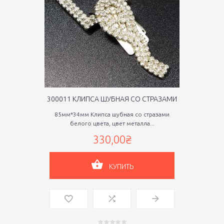
300011 КЛИПСА ШУБНАЯ СО СТРАЗАМИ
85мм*34мм Клипса шубная со стразами
белого цвета, цвет металла...
330,00₴
КУПИТЬ