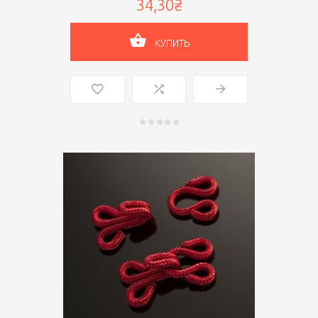
34,30₴
КУПИТЬ