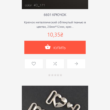
6601 КРЮЧОК
Крючок металлический обтянутый тканью в
цветах, 20мм*12мм, крю...
10,35₴
КУПИТЬ