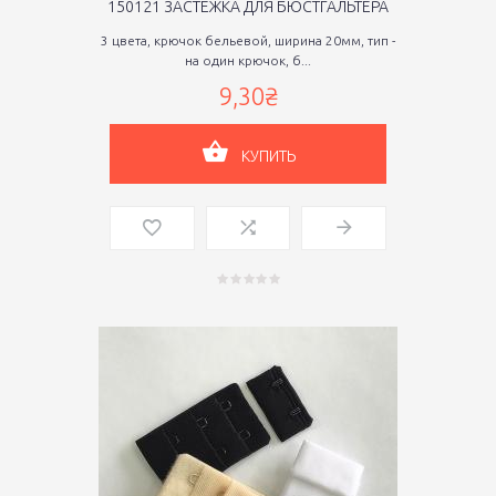
150121 ЗАСТЕЖКА ДЛЯ БЮСТГАЛЬТЕРА
3 цвета, крючок бельевой, ширина 20мм, тип -
на один крючок, б...
9,30₴
КУПИТЬ