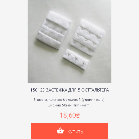
150123 ЗАСТЕЖКА ДЛЯ БЮСТГАЛЬТЕРА
3 цвета, крючок бельевой (удлинитель),
ширина 50мм, тип - на т...
18,60₴
КУПИТЬ