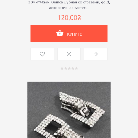
20мм*40мм Клипса шубная со стразами, gold,
декоративная застеж...
120,00₴
КУПИТЬ