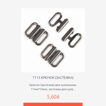
7113 КРЮЧОК (ЗАСТЕЖКА)
Крючок (застежка) для купальника,
17мм*10мм, застежка для купа...
5,60₴