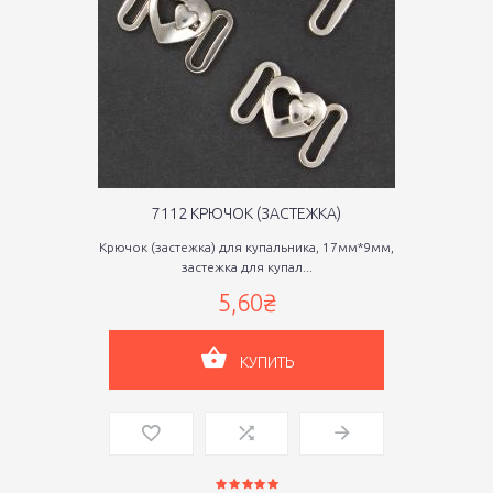
7112 КРЮЧОК (ЗАСТЕЖКА)
Крючок (застежка) для купальника, 17мм*9мм,
застежка для купал...
5,60₴
КУПИТЬ