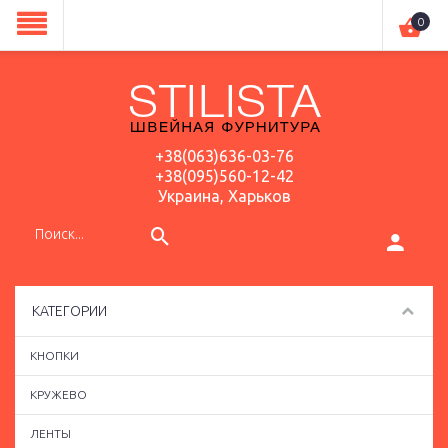
0
+38(063)636-03-76
+38(095)560-12-42
Украина, Харьков
КАТЕГОРИИ
КНОПКИ
КРУЖЕВО
ЛЕНТЫ