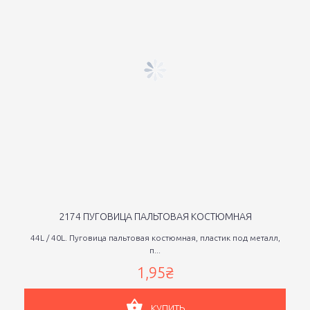
2174 ПУГОВИЦА ПАЛЬТОВАЯ КОСТЮМНАЯ
44L / 40L. Пуговица пальтовая костюмная, пластик под металл,
п...
1,95₴
КУПИТЬ