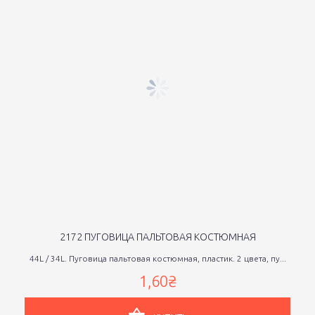
2172 ПУГОВИЦА ПАЛЬТОВАЯ КОСТЮМНАЯ
44L / 34L. Пуговица пальтовая костюмная, пластик. 2 цвета, пу...
1,60₴