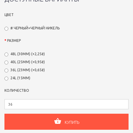
ЦВЕТ
# ЧЕРНЫЙ+ЧЕРНЫЙ НИКЕЛЬ
РАЗМЕР
48L (30ММ) (+2,25₴)
40L (25ММ) (+0,95₴)
36L (23ММ) (+0,65₴)
24L (15ММ)
КОЛИЧЕСТВО
КУПИТЬ