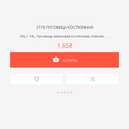
2176 ПУГОВИЦА КОСТЮМНАЯ
40L / 34L. Пуговица пальтовая костюмная, пластик......
1,65₴
КУПИТЬ