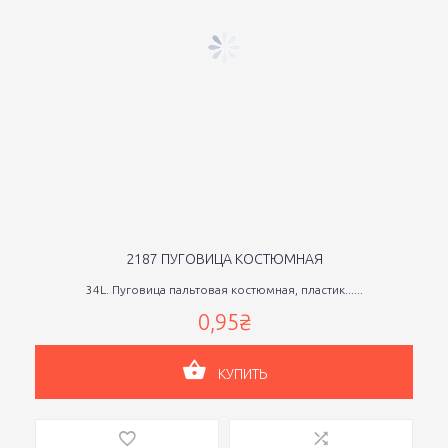
2187 ПУГОВИЦА КОСТЮМНАЯ
34L. Пуговица пальтовая костюмная, пластик......
0,95₴
КУПИТЬ