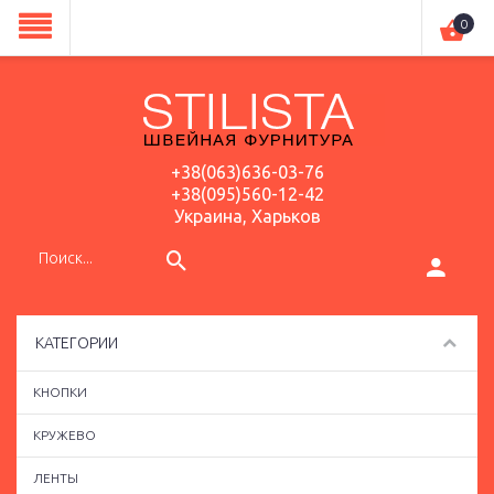
0
+38(063)636-03-76
+38(095)560-12-42
Украина, Харьков
КАТЕГОРИИ
КНОПКИ
КРУЖЕВО
ЛЕНТЫ