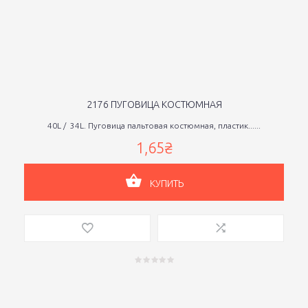
2176 ПУГОВИЦА КОСТЮМНАЯ
40L / 34L. Пуговица пальтовая костюмная, пластик......
1,65₴
КУПИТЬ