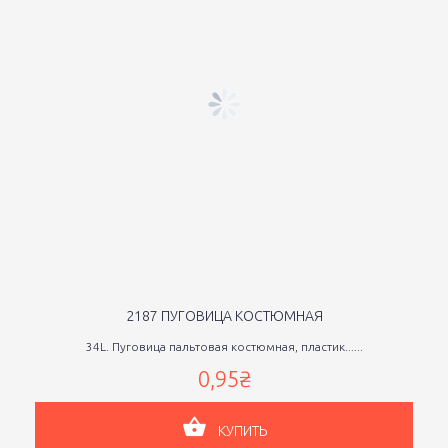
2187 ПУГОВИЦА КОСТЮМНАЯ
34L. Пуговица пальтовая костюмная, пластик......
0,95₴
КУПИТЬ