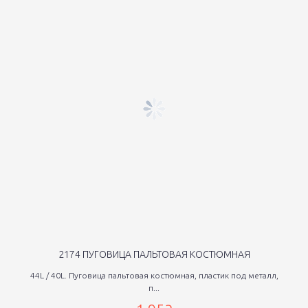
2174 ПУГОВИЦА ПАЛЬТОВАЯ КОСТЮМНАЯ
44L / 40L. Пуговица пальтовая костюмная, пластик под металл,
п...