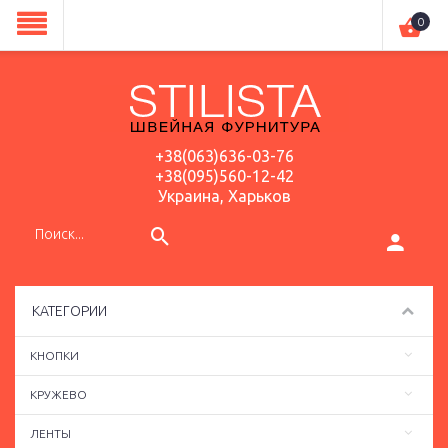
0
+38(063)636-03-76
+38(095)560-12-42
Украина, Харьков
КАТЕГОРИИ
КНОПКИ
КРУЖЕВО
ЛЕНТЫ