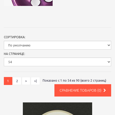
СОРТИРОВКА:
НА СТРАНИЦЕ:
Показано с 1 по 54 из 90 (всего 2 страниц)
1
2
>
>|
СРАВНЕНИЕ ТОВАРОВ (0)