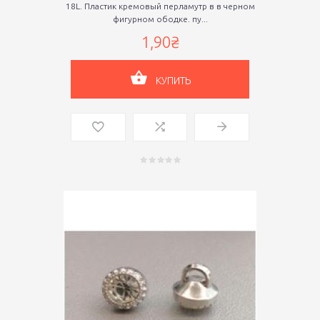
18L. Пластик кремовый перламутр в в черном
фигурном ободке. пу...
1,90₴
КУПИТЬ