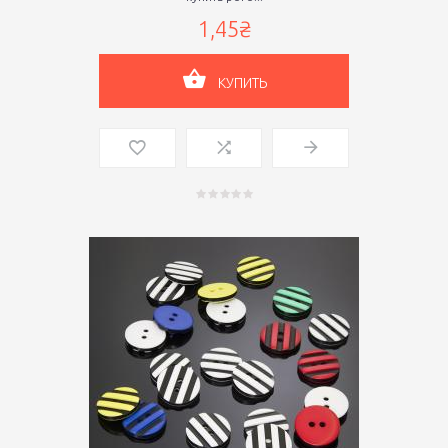
1,45₴
КУПИТЬ