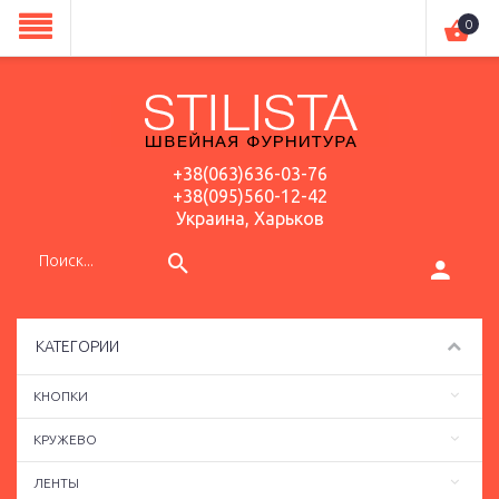
0
+38(063)636-03-76
+38(095)560-12-42
Украина, Харьков
КАТЕГОРИИ
КНОПКИ
КРУЖЕВО
ЛЕНТЫ