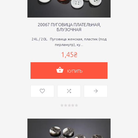
20067 ПУГОВИЦА ПЛАТЕЛЬНАЯ,
БЛУЗОЧНАЯ
24L / 20L. Пуговица женская, пластик (под
перламутр), ку...
1,45₴
КУПИТЬ