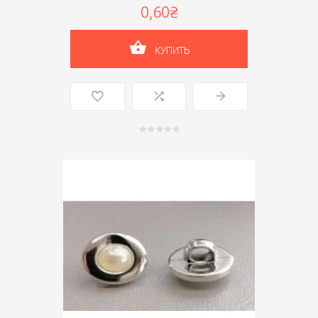
0,60₴
КУПИТЬ