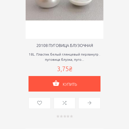
20108 ПУГОВИЦА БЛУЗОЧНАЯ
18L. Пластик белый глянцевый перламутр .
пуговица блузка, пуго...
3,75₴
КУПИТЬ