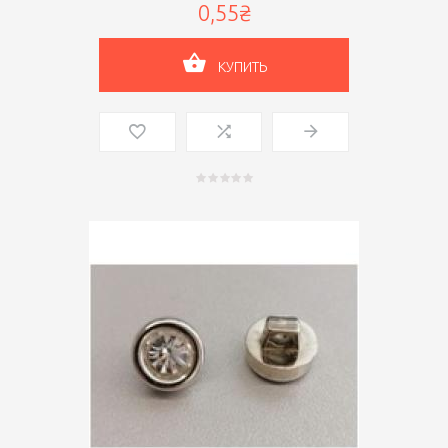
0,55₴
КУПИТЬ