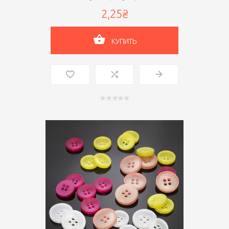
2,25₴
КУПИТЬ