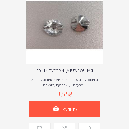
20114 ПУГОВИЦА БЛУЗОЧНАЯ
20L. Пластик, имитация стекла. пуговица
блузка, пуговицы блузо...
3,55₴
КУПИТЬ