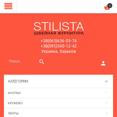
0
+38(063)636-03-76
+38(095)560-12-42
Украина, Харьков
КАТЕГОРИИ
КНОПКИ
КРУЖЕВО
ЛЕНТЫ