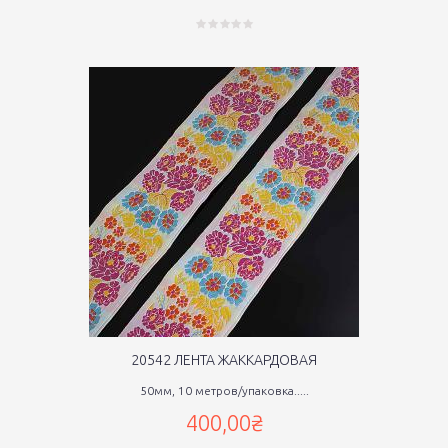
20542 ЛЕНТА ЖАККАРДОВАЯ
50мм, 10 метров/упаковка.....
400,00₴