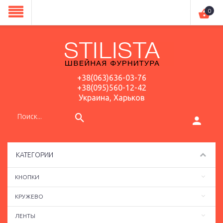
0
+38(063)636-03-76
+38(095)560-12-42
Украина, Харьков
КАТЕГОРИИ
КНОПКИ
КРУЖЕВО
ЛЕНТЫ