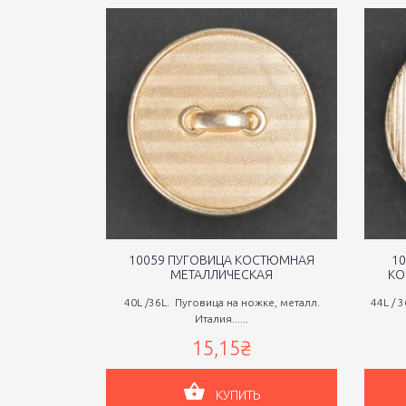
10059 ПУГОВИЦА КОСТЮМНАЯ
10
МЕТАЛЛИЧЕСКАЯ
КО
40L /36L. Пуговица на ножке, металл.
44L / 
Италия......
15,15₴
КУПИТЬ