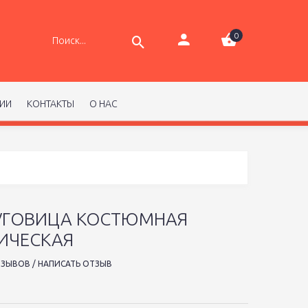
0
РИИ
КОНТАКТЫ
О НАС
ПУГОВИЦА КОСТЮМНАЯ
ИЧЕСКАЯ
ТЗЫВОВ
/
НАПИСАТЬ ОТЗЫВ