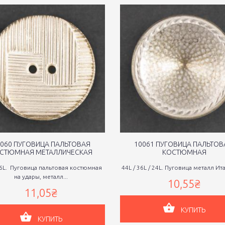
060 ПУГОВИЦА ПАЛЬТОВАЯ
10061 ПУГОВИЦА ПАЛЬТОВ
СТЮМНАЯ МЕТАЛЛИЧЕСКАЯ
КОСТЮМНАЯ
36L. Пуговица пальтовая костюмная
44L / 36L / 24L. Пуговица металл Итали
на удары, металл...
10,55₴
11,05₴
КУПИТЬ
КУПИТЬ