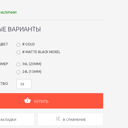
 НАЛИЧИИ
ЫЕ ВАРИАНТЫ
ЦВЕТ
# GOLD
# MATTE BLACK NICKEL
ЗМЕР
36L (23ММ)
24L (15ММ)
СТВО
КУПИТЬ
ЗАКЛАДКИ
В СРАВНЕНИЕ