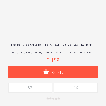
10030 ПУГОВИЦА КОСТЮМНАЯ, ПАЛЬТОВАЯ НА НОЖКЕ
54L / 44L / 36L / 28L. Пуговица на удары, пластик. 2 цвета. Ит...
3,15₴
КУПИТЬ