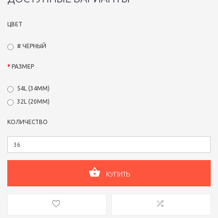
ЦВЕТ
# ЧЕРНЫЙ
РАЗМЕР
54L (34ММ)
32L (20ММ)
КОЛИЧЕСТВО
КУПИТЬ