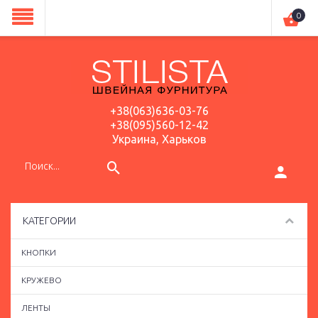
0
+38(063)636-03-76
+38(095)560-12-42
Украина, Харьков
КАТЕГОРИИ
КНОПКИ
КРУЖЕВО
ЛЕНТЫ