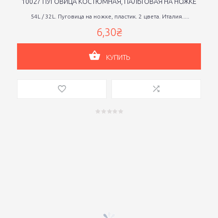
10027 ПУГОВИЦА КОСТЮМНАЯ, ПАЛЬТОВАЯ НА НОЖКЕ
54L / 32L. Пуговица на ножке, пластик. 2 цвета. Италия.....
6,30₴
КУПИТЬ