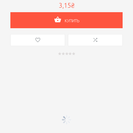
3,15₴
КУПИТЬ