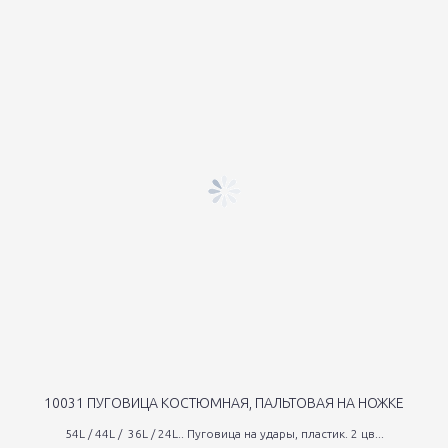
10031 ПУГОВИЦА КОСТЮМНАЯ, ПАЛЬТОВАЯ НА НОЖКЕ
54L / 44L / 36L / 24L.. Пуговица на удары, пластик. 2 цв...