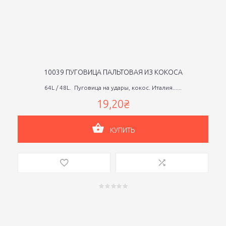
10039 ПУГОВИЦА ПАЛЬТОВАЯ ИЗ КОКОСА
64L / 48L. Пуговица на удары, кокос. Италия......
19,20₴
КУПИТЬ