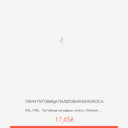
10044 ПУГОВИЦА ПАЛЬТОВАЯ ИЗ КОКОСА
64L / 48L. Пуговица на удары, кокос. Италия......
17,45₴