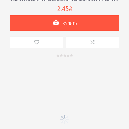
2,45₴
КУПИТЬ