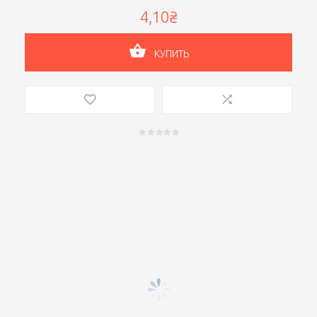
4,10₴
КУПИТЬ