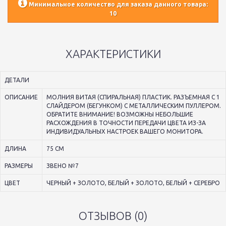
Минимальное количество для заказа данного товара:
10
ХАРАКТЕРИСТИКИ
ДЕТАЛИ
ОПИСАНИЕ
МОЛНИЯ ВИТАЯ (СПИРАЛЬНАЯ) ПЛАСТИК. РАЗЪЕМНАЯ С 1
СЛАЙДЕРОМ (БЕГУНКОМ) С МЕТАЛЛИЧЕСКИМ ПУЛЛЕРОМ.
ОБРАТИТЕ ВНИМАНИЕ! ВОЗМОЖНЫ НЕБОЛЬШИЕ
РАСХОЖДЕНИЯ В ТОЧНОСТИ ПЕРЕДАЧИ ЦВЕТА ИЗ-ЗА
ИНДИВИДУАЛЬНЫХ НАСТРОЕК ВАШЕГО МОНИТОРА.
ДЛИНА
75 СМ
РАЗМЕРЫ
ЗВЕНО №7
ЦВЕТ
ЧЕРНЫЙ + ЗОЛОТО, БЕЛЫЙ + ЗОЛОТО, БЕЛЫЙ + СЕРЕБРО
ОТЗЫВОВ (0)