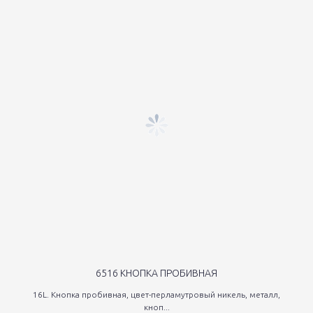
6516 КНОПКА ПРОБИВНАЯ
16L. Кнопка пробивная, цвет-перламутровый никель, металл,
кноп...