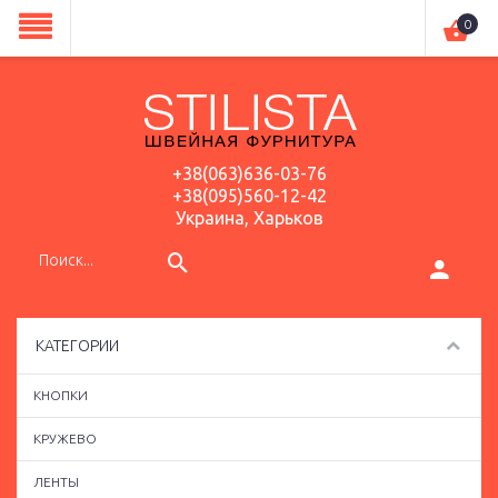
0
+38(063)636-03-76
+38(095)560-12-42
Украина, Харьков
КАТЕГОРИИ
КНОПКИ
КРУЖЕВО
ЛЕНТЫ