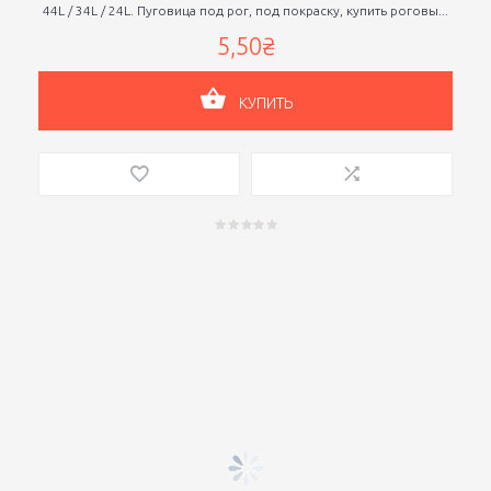
44L / 34L / 24L. Пуговица под рог, под покраску, купить роговы...
5,50₴
КУПИТЬ