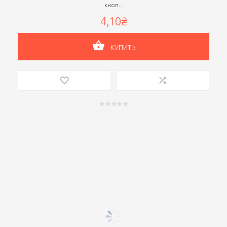
кноп...
4,10₴
КУПИТЬ