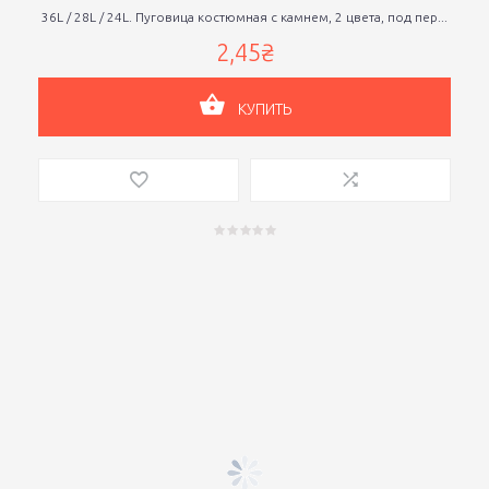
36L / 28L / 24L. Пуговица костюмная с камнем, 2 цвета, под пер...
2,45₴
КУПИТЬ