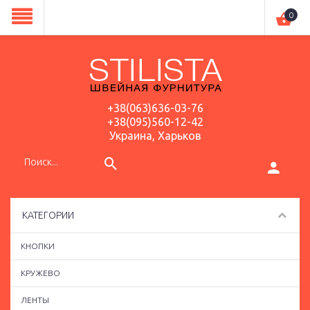
0
+38(063)636-03-76
+38(095)560-12-42
Украина, Харьков
КАТЕГОРИИ
КНОПКИ
КРУЖЕВО
ЛЕНТЫ