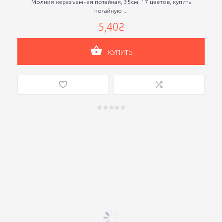
Молния неразъемная потайная, 35см, 17 цветов, купить
потайную ...
5,40₴
КУПИТЬ