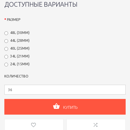
ДОСТУПНЫЕ ВАРИАНТЫ
РАЗМЕР
48L (30ММ)
44L (28ММ)
40L (25ММ)
34L (21ММ)
24L (15ММ)
КОЛИЧЕСТВО
КУПИТЬ