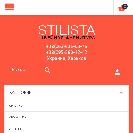
0
+38(063)636-03-76
+38(095)560-12-42
Украина, Харьков
КАТЕГОРИИ
КНОПКИ
КРУЖЕВО
ЛЕНТЫ