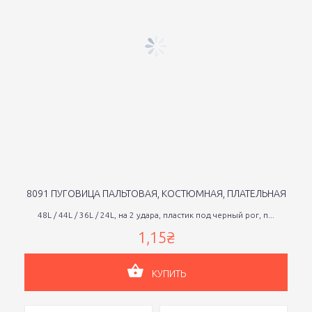
8091 ПУГОВИЦА ПАЛЬТОВАЯ, КОСТЮМНАЯ, ПЛАТЕЛЬНАЯ
48L / 44L / 36L / 24L, на 2 удара, пластик под черный рог, п...
1,15₴
КУПИТЬ