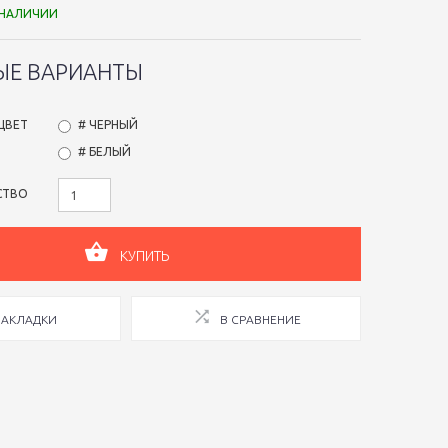
 НАЛИЧИИ
ЫЕ ВАРИАНТЫ
ЦВЕТ
# ЧЕРНЫЙ
# БЕЛЫЙ
СТВО
КУПИТЬ
ЗАКЛАДКИ
В СРАВНЕНИЕ