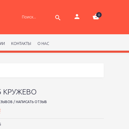
0
РИИ
КОНТАКТЫ
О НАС
5 КРУЖЕВО
ТЗЫВОВ
/
НАПИСАТЬ ОТЗЫВ
₴
5