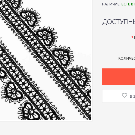
НАЛИЧИЕ:
ЕСТЬ В
ДОСТУПН
КОЛИЧЕ
В 