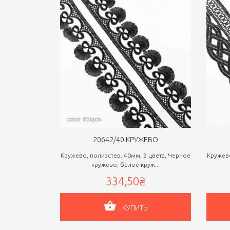
20642/40 КРУЖЕВО
Кружево, полиэстер. 40мм, 2 цвета, Черное
Кружево
кружево, белое круж...
334,50₴
КУПИТЬ