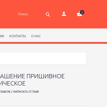
0
РИИ
КОНТАКТЫ
О НАС
КРАШЕНИЕ ПРИШИВНОЕ
ИЧЕСКОЕ
ТЗЫВОВ
/
НАПИСАТЬ ОТЗЫВ