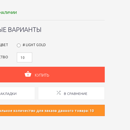
 НАЛИЧИИ
ЫЕ ВАРИАНТЫ
ЦВЕТ
# LIGHT GOLD
СТВО
КУПИТЬ
ЗАКЛАДКИ
В СРАВНЕНИЕ
ьное количество для заказа данного товара: 10