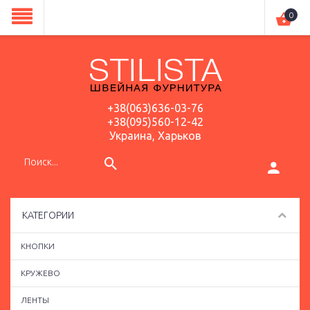
0
+38(063)636-03-76
+38(095)560-12-42
Украина, Харьков
КАТЕГОРИИ
КНОПКИ
КРУЖЕВО
ЛЕНТЫ