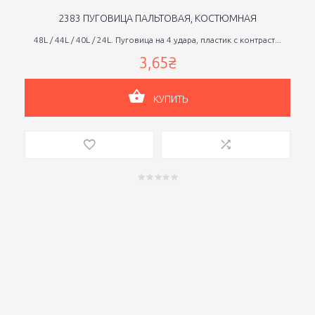
2383 ПУГОВИЦА ПАЛЬТОВАЯ, КОСТЮМНАЯ
48L / 44L / 40L / 24L. Пуговица на 4 удара, пластик с контраст...
3,65₴
КУПИТЬ