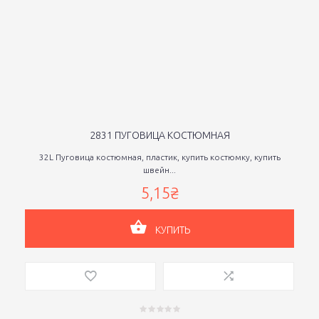
2831 ПУГОВИЦА КОСТЮМНАЯ
32L Пуговица костюмная, пластик, купить костюмку, купить
швейн...
5,15₴
КУПИТЬ