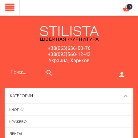
0
+38(063)636-03-76
+38(095)560-12-42
Украина, Харьков
КАТЕГОРИИ
КНОПКИ
КРУЖЕВО
ЛЕНТЫ