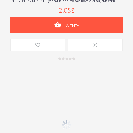
40L / 34L / 28L / 24L Пуговица пальтовая костюмная, пластик, к...
2,05₴
КУПИТЬ