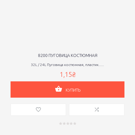
8200 ПУГОВИЦА КОСТЮМНАЯ
32L / 24L Пуговица костюмная, пластик......
1,15₴
КУПИТЬ