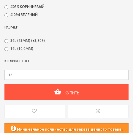
#035 КОРИЧНЕВЫЙ
# 094 ЗЕЛЕНЫЙ
РАЗМЕР
36L (23ММ) (+3,80₴)
16L (10,0ММ)
КОЛИЧЕСТВО
КУПИТЬ
Минимальное количество для заказа данного товара: