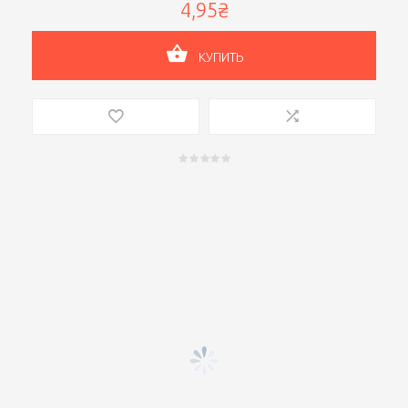
4,95₴
КУПИТЬ