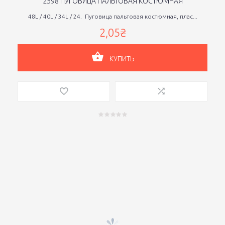
2598 ПУГОВИЦА ПАЛЬТОВАЯ КОСТЮМНАЯ
48L / 40L / 34L / 24. Пуговица пальтовая костюмная, плас...
2,05₴
КУПИТЬ