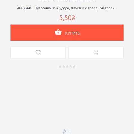
48L / 44L. Пуговица на 4 удара, пластик с лазерной грави...
5,50₴
КУПИТЬ