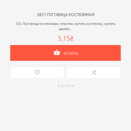
2831 ПУГОВИЦА КОСТЮМНАЯ
32L Пуговица костюмная, пластик, купить костюмку, купить
швейн...
5,15₴
КУПИТЬ