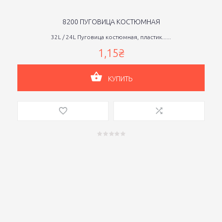
8200 ПУГОВИЦА КОСТЮМНАЯ
32L / 24L Пуговица костюмная, пластик......
1,15₴
КУПИТЬ