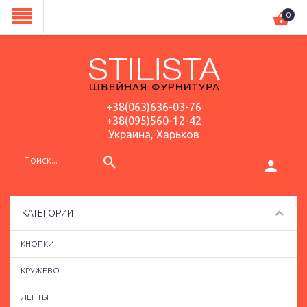
0
+38(063)636-03-76
+38(095)560-12-42
Украина, Харьков
КАТЕГОРИИ
КНОПКИ
КРУЖЕВО
ЛЕНТЫ