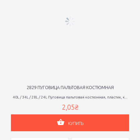
2829 ПУГОВИЦА ПАЛЬТОВАЯ КОСТЮМНАЯ
40L / 34L / 28L / 24L Пуговица пальтовая костюмная, пластик, к...
2,05₴
КУПИТЬ