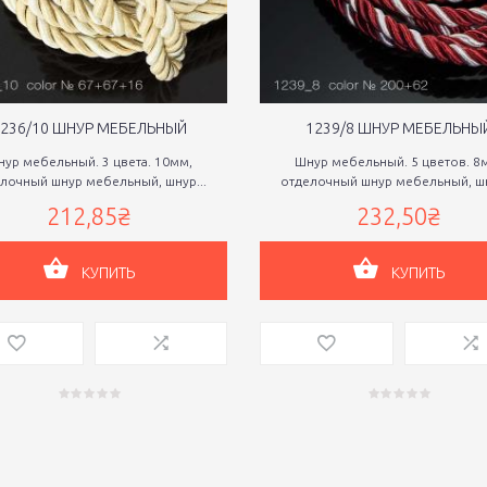
236/10 ШНУР МЕБЕЛЬНЫЙ
1239/8 ШНУР МЕБЕЛЬНЫ
ур мебельный. 3 цвета. 10мм,
Шнур мебельный. 5 цветов. 8
лочный шнур мебельный, шнур...
отделочный шнур мебельный, шн
212,85₴
232,50₴
КУПИТЬ
КУПИТЬ