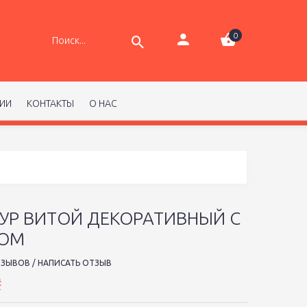
0
РИИ
КОНТАКТЫ
О НАС
УР ВИТОЙ ДЕКОРАТИВНЫЙ С
ОМ
ТЗЫВОВ
/
НАПИСАТЬ ОТЗЫВ
₴