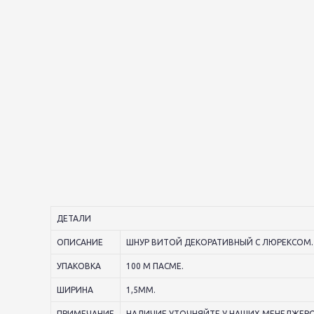
ДЕТАЛИ
ОПИСАНИЕ
ШНУР ВИТОЙ ДЕКОРАТИВНЫЙ С ЛЮРЕКСОМ.
УПАКОВКА
100 М ПАСМЕ.
ШИРИНА
1,5ММ.
ПРИМЕЧАНИЕ
НАЛИЧИЕ УТОЧНЯЙТЕ У НАШИХ МЕНЕДЖЕРО