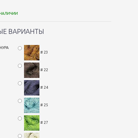
 НАЛИЧИИ
ЫЕ ВАРИАНТЫ
НУРА
# 23
# 22
# 24
# 25
# 27