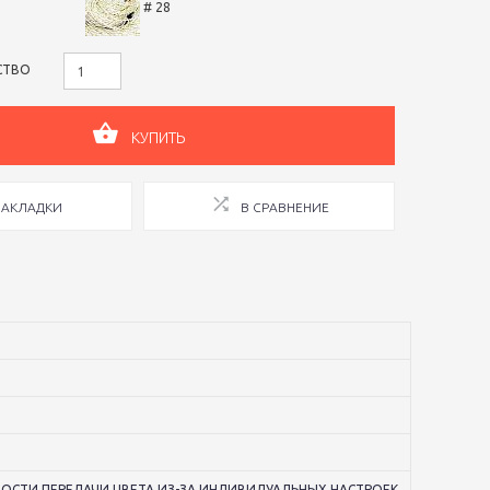
# 28
СТВО
КУПИТЬ
ЗАКЛАДКИ
В СРАВНЕНИЕ
ОСТИ ПЕРЕДАЧИ ЦВЕТА ИЗ-ЗА ИНДИВИДУАЛЬНЫХ НАСТРОЕК