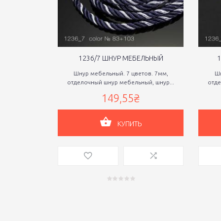
1236/7 ШНУР МЕБЕЛЬНЫЙ
1
Шнур мебельный. 7 цветов. 7мм,
Шн
отделочный шнур мебельный, шнур...
отде
149,55₴
КУПИТЬ