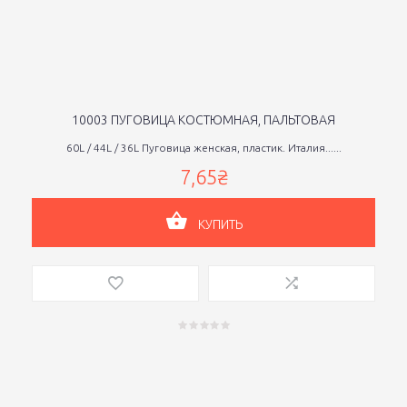
10003 ПУГОВИЦА КОСТЮМНАЯ, ПАЛЬТОВАЯ
60L / 44L / 36L Пуговица женская, пластик. Италия......
7,65₴
КУПИТЬ