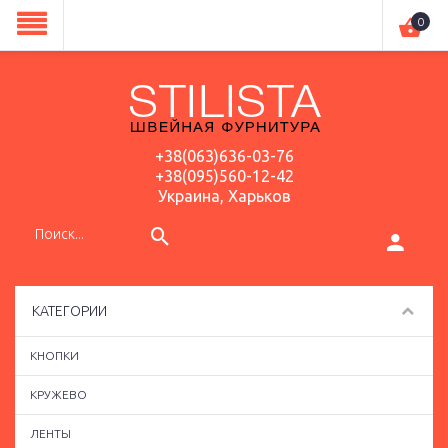
0
+38(063)636-03-76
+38(095)560-12-42
Украина, Харьков
КАТЕГОРИИ
КНОПКИ
КРУЖЕВО
ЛЕНТЫ