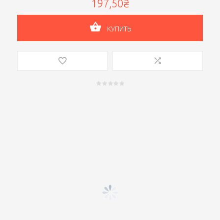
197,50₴
КУПИТЬ