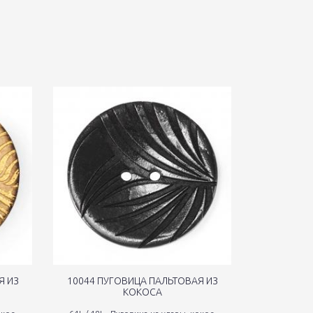
Я ИЗ
10044 ПУГОВИЦА ПАЛЬТОВАЯ ИЗ
10045 П
КОКОСА
ПАЛЬ