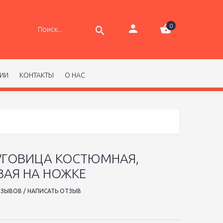
0
РИИ
КОНТАКТЫ
О НАС
УГОВИЦА КОСТЮМНАЯ,
ВАЯ НА НОЖКЕ
ТЗЫВОВ
/
НАПИСАТЬ ОТЗЫВ