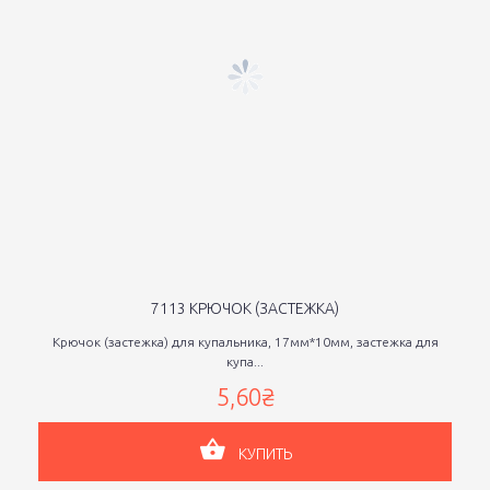
7113 КРЮЧОК (ЗАСТЕЖКА)
Крючок (застежка) для купальника, 17мм*10мм, застежка для
купа...
5,60₴
КУПИТЬ