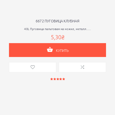
6672 ПУГОВИЦА КЛУБНАЯ
40L Пуговица пальтовая на ножке, металл......
5,30₴
КУПИТЬ