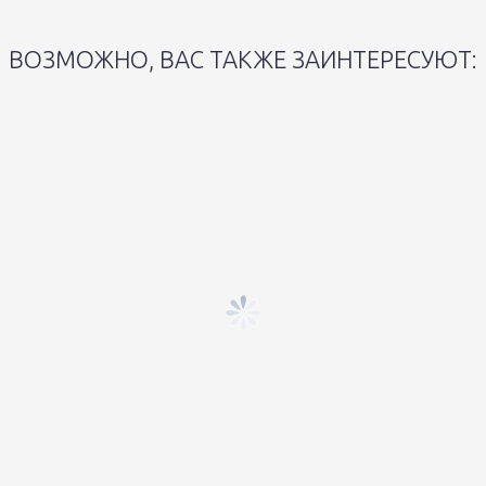
ВОЗМОЖНО, ВАС ТАКЖЕ ЗАИНТЕРЕСУЮТ: