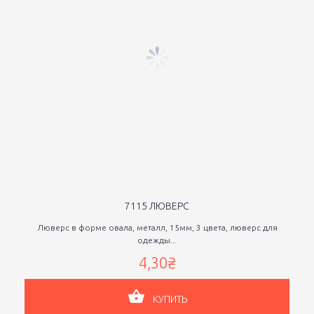
7115 ЛЮВЕРС
Люверс в форме овала, металл, 15мм, 3 цвета, люверс для
одежды...
4,30₴
КУПИТЬ