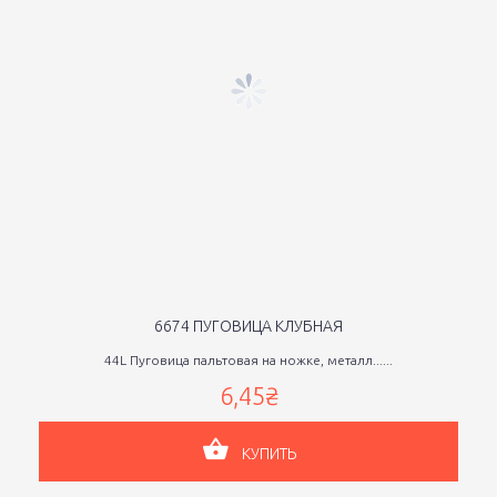
6674 ПУГОВИЦА КЛУБНАЯ
44L Пуговица пальтовая на ножке, металл......
6,45₴
КУПИТЬ