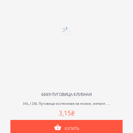
6669 ПУГОВИЦА КЛУБНАЯ
36L / 28L Пуговица костюмная на ножке, металл......
3,15₴
КУПИТЬ