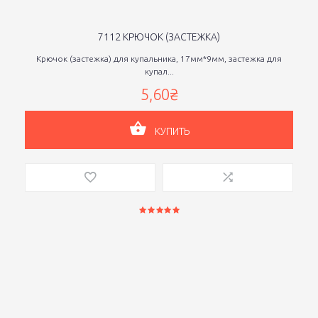
7112 КРЮЧОК (ЗАСТЕЖКА)
Крючок (застежка) для купальника, 17мм*9мм, застежка для
купал...
5,60₴
КУПИТЬ