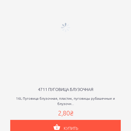
4711 ПУГОВИЦА БЛУЗОЧНАЯ
16L Пуговица блузочная, пластик, пуговицы рубашечные и
блузочн...
2,80₴
КУПИТЬ