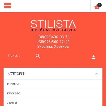
0
+38(063)636-03-76
+38(095)560-12-42
Украина, Харьков
КАТЕГОРИИ
КНОПКИ
КРУЖЕВО
ЛЕНТЫ