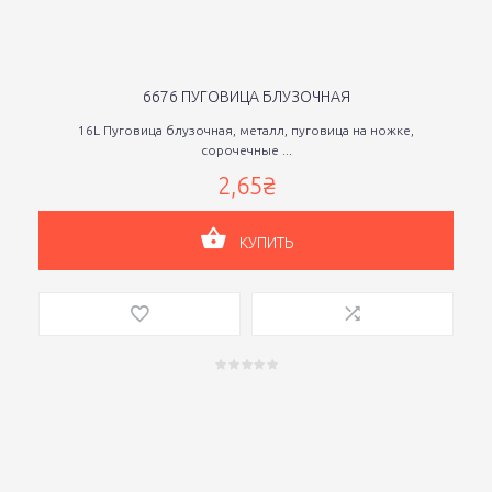
6676 ПУГОВИЦА БЛУЗОЧНАЯ
16L Пуговица блузочная, металл, пуговица на ножке,
сорочечные ...
2,65₴
КУПИТЬ