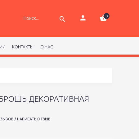
0
РИИ
КОНТАКТЫ
О НАС
 БРОШЬ ДЕКОРАТИВНАЯ
ТЗЫВОВ
/
НАПИСАТЬ ОТЗЫВ