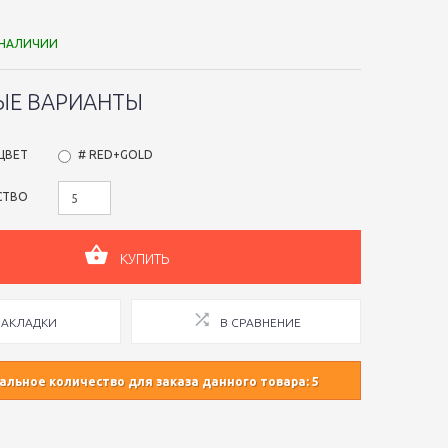
 НАЛИЧИИ
ЫЕ ВАРИАНТЫ
ЦВЕТ
# RED+GOLD
СТВО
КУПИТЬ
ЗАКЛАДКИ
В СРАВНЕНИЕ
льное количество для заказа данного товара: 5