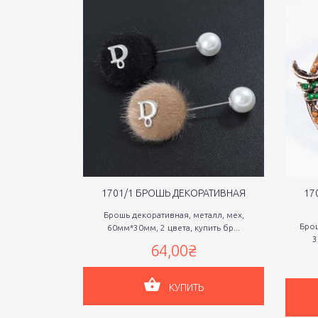
1701/1 БРОШЬ ДЕКОРАТИВНАЯ
17
Брошь декоративная, металл, мех,
Брош
60мм*30мм, 2 цвета, купить бр...
3
64,00₴
КУПИТЬ