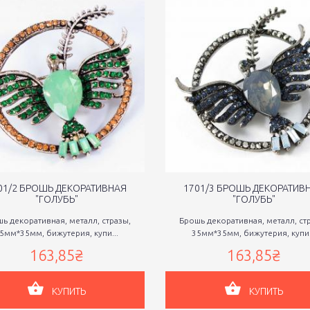
01/2 БРОШЬ ДЕКОРАТИВНАЯ
1701/3 БРОШЬ ДЕКОРАТИВ
"ГОЛУБЬ"
"ГОЛУБЬ"
ь декоративная, металл, стразы,
Брошь декоративная, металл, ст
5мм*35мм, бижутерия, купи...
35мм*35мм, бижутерия, купи.
163,85₴
163,85₴
КУПИТЬ
КУПИТЬ