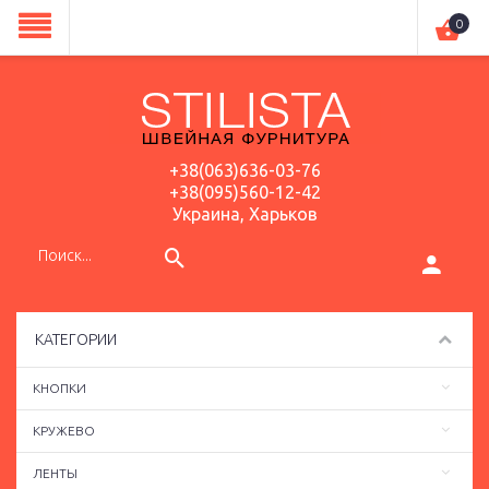
0
+38(063)636-03-76
+38(095)560-12-42
Украина, Харьков
КАТЕГОРИИ
КНОПКИ
КРУЖЕВО
ЛЕНТЫ