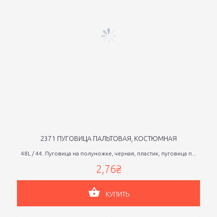
2371 ПУГОВИЦА ПАЛЬТОВАЯ, КОСТЮМНАЯ
48L / 44. Пуговица на полуножке, черная, пластик, пуговица п...
2,76₴
КУПИТЬ