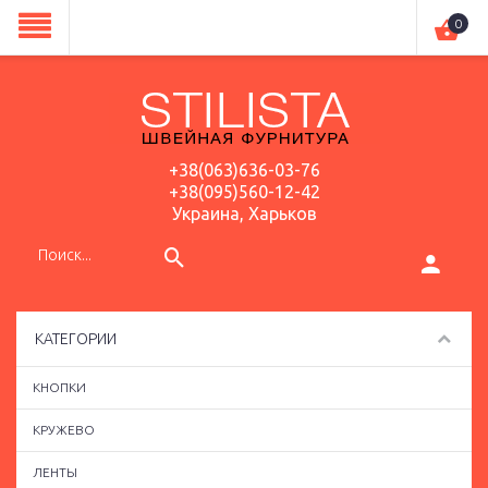
0
+38(063)636-03-76
+38(095)560-12-42
Украина, Харьков
КАТЕГОРИИ
КНОПКИ
КРУЖЕВО
ЛЕНТЫ