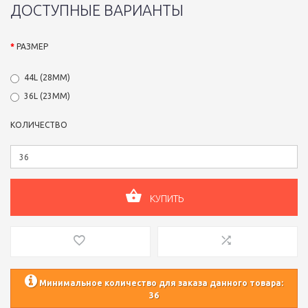
ДОСТУПНЫЕ ВАРИАНТЫ
РАЗМЕР
44L (28ММ)
36L (23ММ)
КОЛИЧЕСТВО
КУПИТЬ
Минимальное количество для заказа данного товара:
36