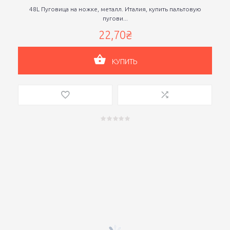
48L Пуговица на ножке, металл. Италия, купить пальтовую
пугови...
22,70₴
КУПИТЬ