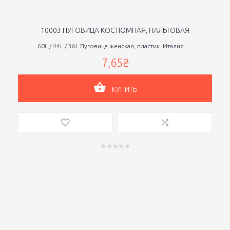
10003 ПУГОВИЦА КОСТЮМНАЯ, ПАЛЬТОВАЯ
60L / 44L / 36L Пуговица женская, пластик. Италия......
7,65₴
КУПИТЬ