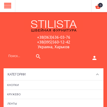
0
+38(063)636-03-76
+38(095)560-12-42
Украина, Харьков
КАТЕГОРИИ
КНОПКИ
КРУЖЕВО
ЛЕНТЫ