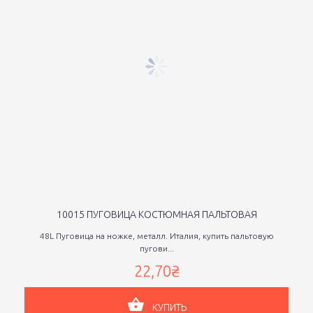
10015 ПУГОВИЦА КОСТЮМНАЯ ПАЛЬТОВАЯ
48L Пуговица на ножке, металл. Италия, купить пальтовую
пугови...
22,70₴
КУПИТЬ