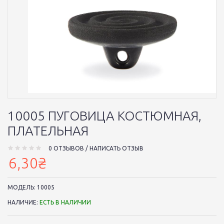
10005 ПУГОВИЦА КОСТЮМНАЯ,
ПЛАТЕЛЬНАЯ
0 ОТЗЫВОВ
/
НАПИСАТЬ ОТЗЫВ
6,30₴
МОДЕЛЬ:
10005
НАЛИЧИЕ:
ЕСТЬ В НАЛИЧИИ