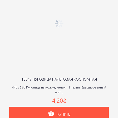
10017 ПУГОВИЦА ПАЛЬТОВАЯ КОСТЮМНАЯ
44L / 36L Пуговица на ножке, металл. Италия. Брашированный
мет...
4,20₴
КУПИТЬ