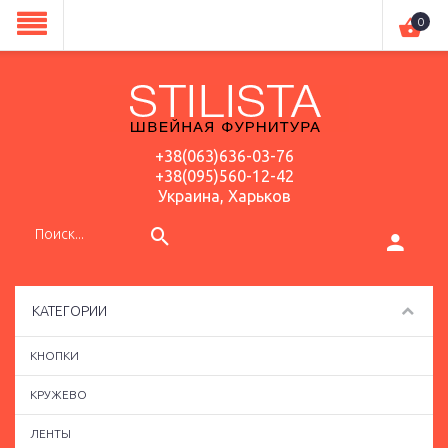
0
+38(063)636-03-76
+38(095)560-12-42
Украина, Харьков
КАТЕГОРИИ
КНОПКИ
КРУЖЕВО
ЛЕНТЫ