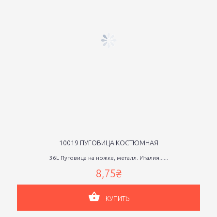
10019 ПУГОВИЦА КОСТЮМНАЯ
36L Пуговица на ножке, металл. Италия......
8,75₴
КУПИТЬ