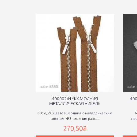
400002/N YKK МОЛНИЯ
40
МЕТАЛЛИЧЕСКАЯ НИКЕЛЬ
60см, 20 цветов, молния с металлическим
6
звеном №3, молния разъ...
нер
270,50₴