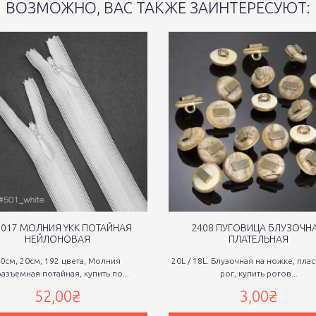
ВОЗМОЖНО, ВАС ТАКЖЕ ЗАИНТЕРЕСУЮТ:
0017 МОЛНИЯ YKK ПОТАЙНАЯ
2408 ПУГОВИЦА БЛУЗОЧНА
НЕЙЛОНОВАЯ
ПЛАТЕЛЬНАЯ
0см, 20см, 192 цвета, Молния
20L / 18L. Блузочная на ножке, пла
азъемная потайная, купить по...
рог, купить рогов...
52,00₴
3,00₴