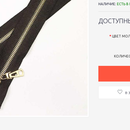
НАЛИЧИЕ:
ЕСТЬ В
ДОСТУПН
ЦВЕТ МО
КОЛИЧЕ
В 