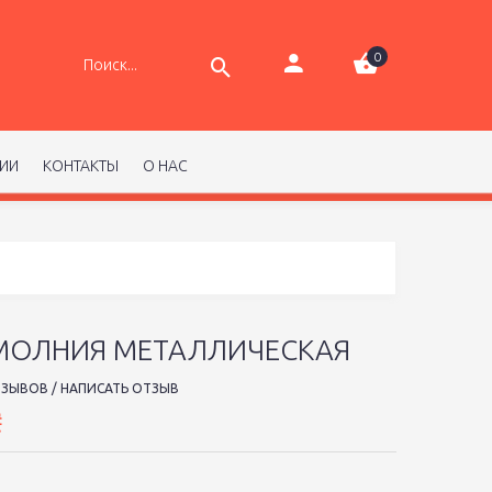
0
РИИ
КОНТАКТЫ
О НАС
 МОЛНИЯ МЕТАЛЛИЧЕСКАЯ
ТЗЫВОВ
/
НАПИСАТЬ ОТЗЫВ
₴