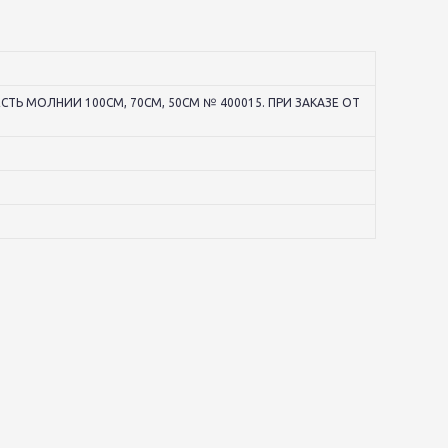
Ь МОЛНИИ 100СМ, 70СМ, 50СМ № 400015. ПРИ ЗАКАЗЕ ОТ