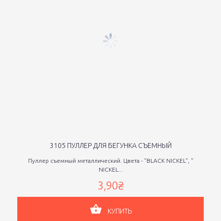
3105 ПУЛЛЕР ДЛЯ БЕГУНКА СЪЕМНЫЙ
Пуллер съемный металлический. Цвета - "BLACK NICKEL", "
NICKEL...
3,90₴
КУПИТЬ