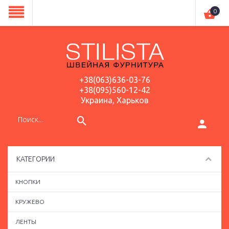
0
+38(063)636-03-76
+38(095)560-12-42
Украина, Харьков
КАТЕГОРИИ
КНОПКИ
КРУЖЕВО
ЛЕНТЫ