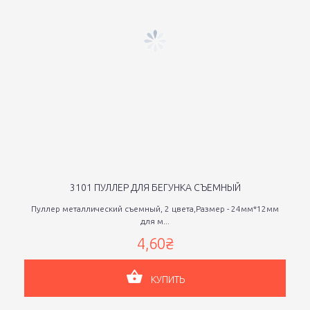
3101 ПУЛЛЕР ДЛЯ БЕГУНКА СЪЕМНЫЙ
Пуллер металлический съемный, 2 цвета,Размер - 24мм*12мм
для м...
4,60₴
КУПИТЬ