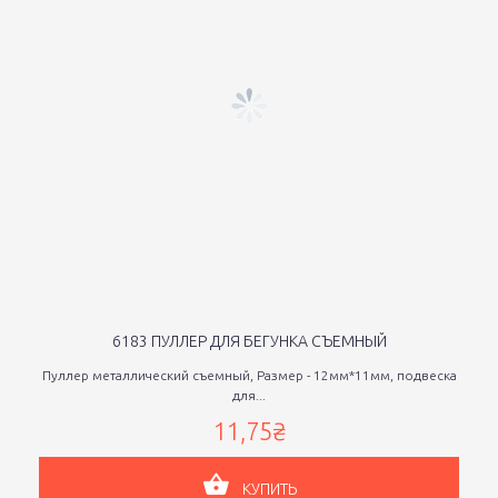
6183 ПУЛЛЕР ДЛЯ БЕГУНКА СЪЕМНЫЙ
Пуллер металлический съемный, Размер - 12мм*11мм, подвеска
для...
11,75₴
КУПИТЬ