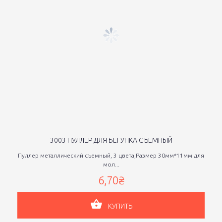
3003 ПУЛЛЕР ДЛЯ БЕГУНКА СЪЕМНЫЙ
Пуллер металлический съемный, 3 цвета,Размер 30мм*11мм для
мол...
6,70₴
КУПИТЬ