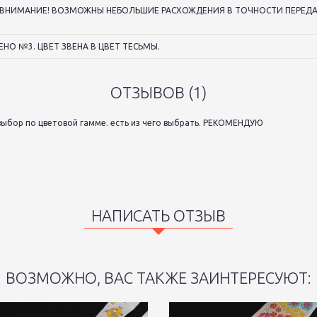
ВНИМАНИЕ! ВОЗМОЖНЫ НЕБОЛЬШИЕ РАСХОЖДЕНИЯ В ТОЧНОСТИ ПЕРЕДАЧ
ЕНО №3. ЦВЕТ ЗВЕНА В ЦВЕТ ТЕСЬМЫ.
ОТЗЫВОВ (1)
ыбор по цветовой гамме. есть из чего выбрать. РЕКОМЕНДУЮ
НАПИСАТЬ ОТЗЫВ
ВОЗМОЖНО, ВАС ТАКЖЕ ЗАИНТЕРЕСУЮТ: