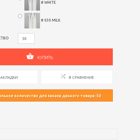
# WHITE
# 030 MILK
СТВО
КУПИТЬ
ЗАКЛАДКИ
В СРАВНЕНИЕ
ьное количество для заказа данного товара: 50