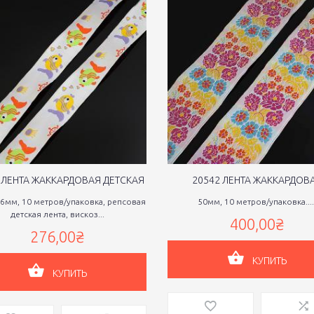
 ЛЕНТА ЖАККАРДОВАЯ ДЕТСКАЯ
20542 ЛЕНТА ЖАККАРДОВ
6мм, 10 метров/упаковка, репсовая
50мм, 10 метров/упаковка....
детская лента, вискоз...
400,00₴
276,00₴
КУПИТЬ
КУПИТЬ