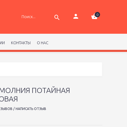
0
РИИ
КОНТАКТЫ
О НАС
 МОЛНИЯ ПОТАЙНАЯ
ОВАЯ
ТЗЫВОВ
/
НАПИСАТЬ ОТЗЫВ