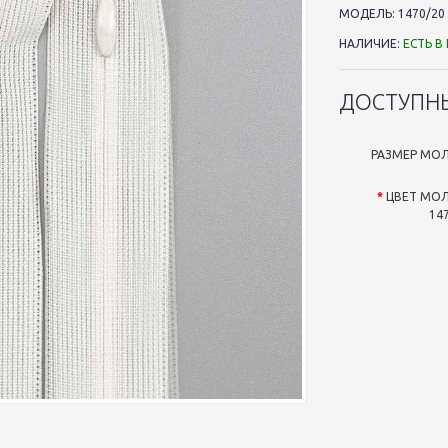
МОДЕЛЬ:
1470/20
НАЛИЧИЕ:
ЕСТЬ В
ДОСТУПН
РАЗМЕР МО
ЦВЕТ МО
14