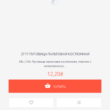
2717 ПУГОВИЦА ПАЛЬТОВАЯ КОСТЮМНАЯ
48L / 34L Пуговица пальтовая костюмная, пластик с
металлическо...
12,20₴
КУПИТЬ