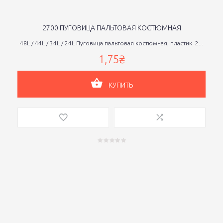
2700 ПУГОВИЦА ПАЛЬТОВАЯ КОСТЮМНАЯ
48L / 44L / 34L / 24L Пуговица пальтовая костюмная, пластик. 2...
1,75₴
КУПИТЬ