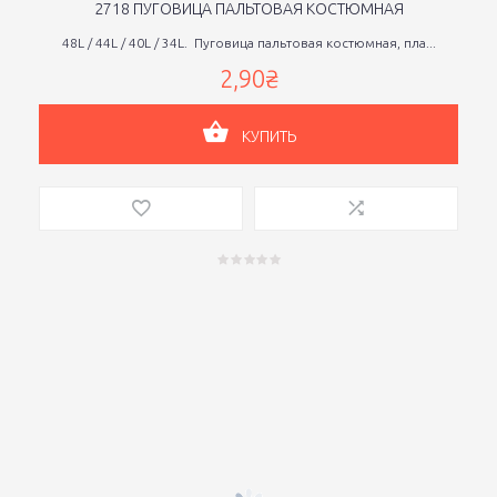
2718 ПУГОВИЦА ПАЛЬТОВАЯ КОСТЮМНАЯ
48L / 44L / 40L / 34L. Пуговица пальтовая костюмная, пла...
2,90₴
КУПИТЬ