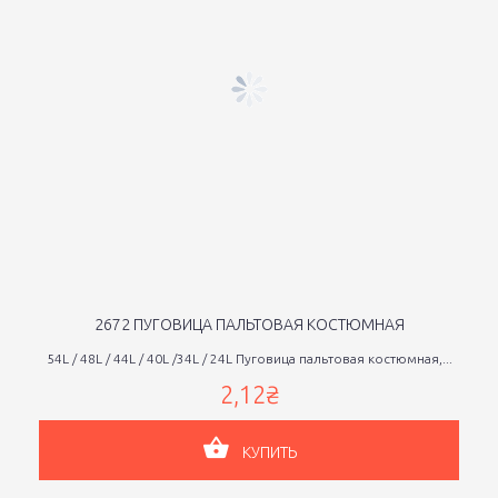
2672 ПУГОВИЦА ПАЛЬТОВАЯ КОСТЮМНАЯ
54L / 48L / 44L / 40L /34L / 24L Пуговица пальтовая костюмная,...
2,12₴
КУПИТЬ