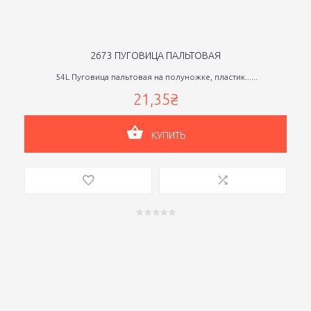
2673 ПУГОВИЦА ПАЛЬТОВАЯ
54L Пуговица пальтовая на полуножке, пластик......
21,35₴
КУПИТЬ