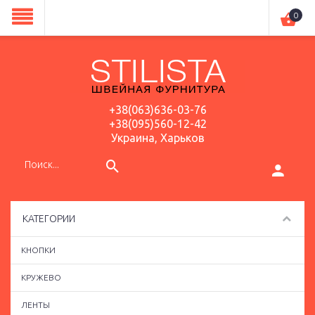
0
+38(063)636-03-76
+38(095)560-12-42
Украина, Харьков
КАТЕГОРИИ
КНОПКИ
КРУЖЕВО
ЛЕНТЫ