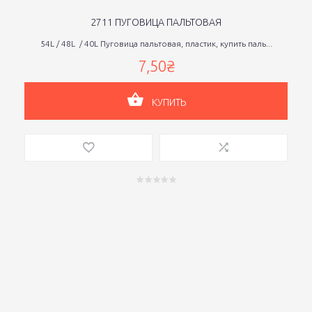
2711 ПУГОВИЦА ПАЛЬТОВАЯ
54L / 48L / 40L Пуговица пальтовая, пластик, купить паль...
7,50₴
КУПИТЬ