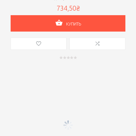
734,50₴
КУПИТЬ