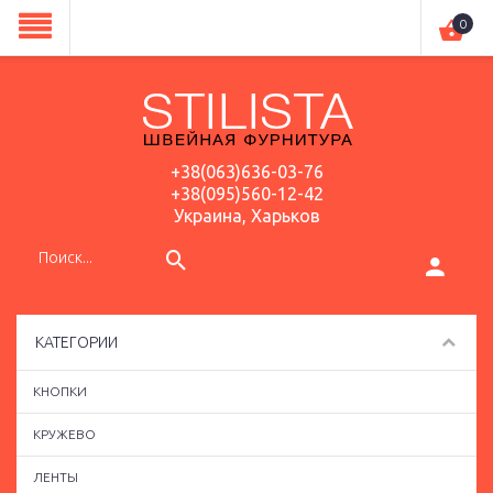
0
+38(063)636-03-76
+38(095)560-12-42
Украина, Харьков
КАТЕГОРИИ
КНОПКИ
КРУЖЕВО
ЛЕНТЫ