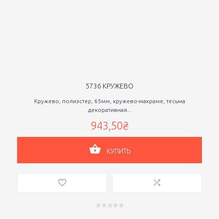
5736 КРУЖЕВО
Кружево, полиэстер, 65мм, кружево-макраме, тесьма
декоративная...
943,50₴
КУПИТЬ