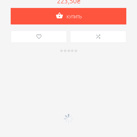
223,50₴
КУПИТЬ