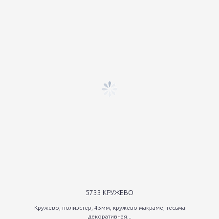
5733 КРУЖЕВО
Кружево, полиэстер, 45мм, кружево-макраме, тесьма
декоративная...