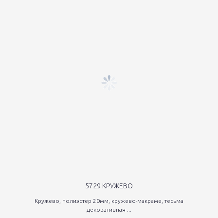
5729 КРУЖЕВО
Кружево, полиэстер 20мм, кружево-макраме, тесьма
декоративная ...