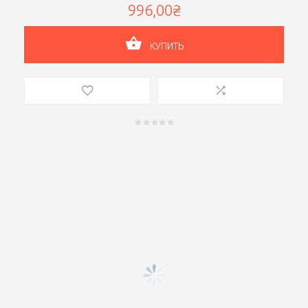
996,00₴
КУПИТЬ