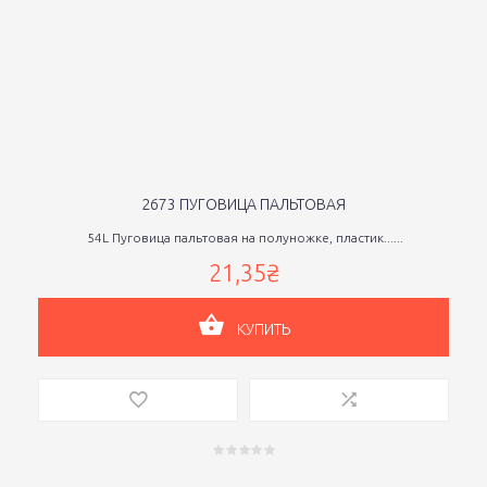
2673 ПУГОВИЦА ПАЛЬТОВАЯ
54L Пуговица пальтовая на полуножке, пластик......
21,35₴
КУПИТЬ