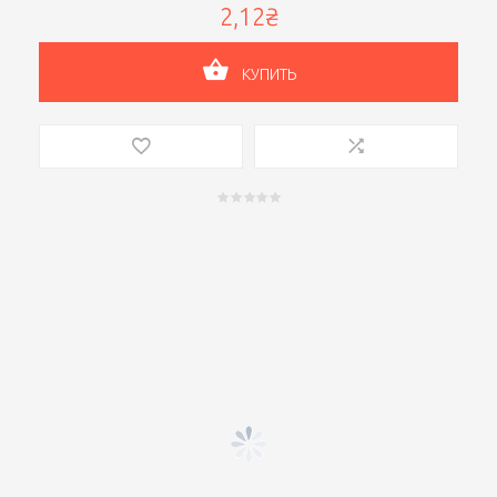
2,12₴
КУПИТЬ