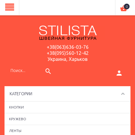
0
+38(063)636-03-76
+38(095)560-12-42
Украина, Харьков
КАТЕГОРИИ
КНОПКИ
КРУЖЕВО
ЛЕНТЫ