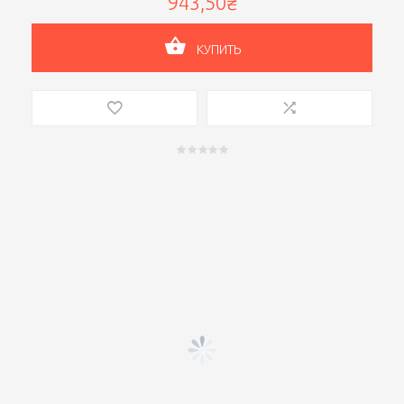
943,50₴
КУПИТЬ