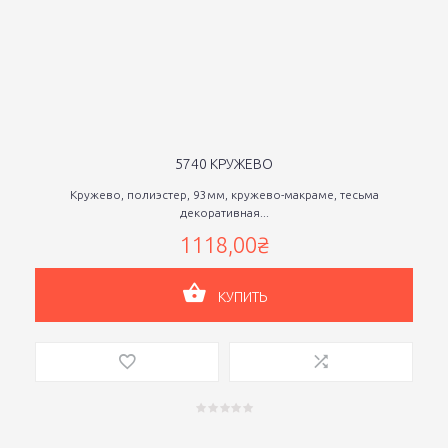
5740 КРУЖЕВО
Кружево, полиэстер, 93мм, кружево-макраме, тесьма
декоративная...
1118,00₴
КУПИТЬ