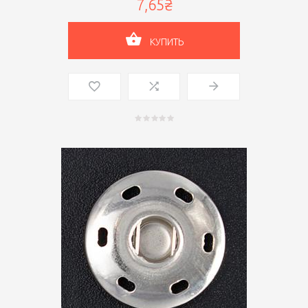
7,65₴
КУПИТЬ