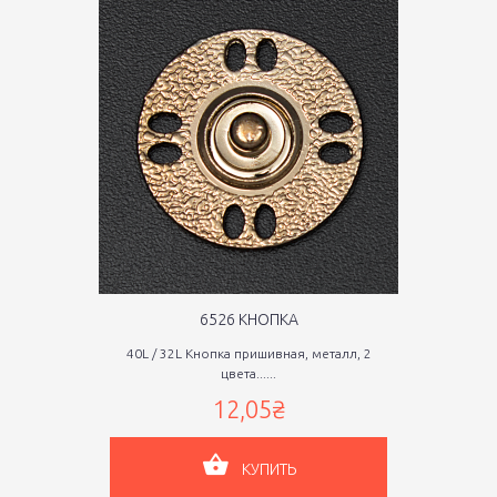
6526 КНОПКА
40L / 32L Кнопка пришивная, металл, 2
цвета......
12,05₴
КУПИТЬ