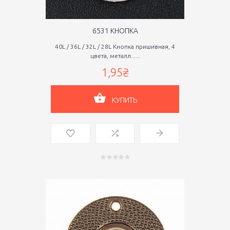
6531 КНОПКА
40L / 36L / 32L / 28L Кнопка пришивная, 4
цвета, металл......
1,95₴
КУПИТЬ