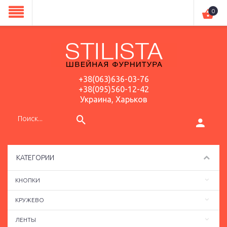
0
+38(063)636-03-76
+38(095)560-12-42
Украина, Харьков
КАТЕГОРИИ
КНОПКИ
КРУЖЕВО
ЛЕНТЫ