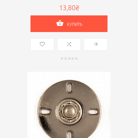
13,80₴
КУПИТЬ