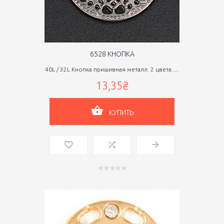
6528 КНОПКА
40L / 32L Кнопка пришивная металл. 2 цвета.....
13,35₴
КУПИТЬ