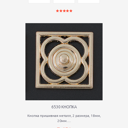
6530 КНОПКА
Кнопка пришивная металл, 2 размера, 18мм,
20мм.....