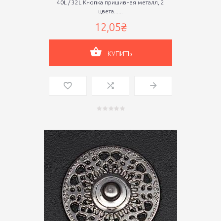
40L / 32L Кнопка пришивная металл, 2
цвета......
12,05₴
КУПИТЬ