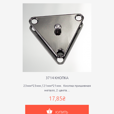
3714 КНОПКА
23мм*23мм / 21мм*21мм. Кнопка пришивная
металл, 2 цвета....
17,85₴
КУПИТЬ