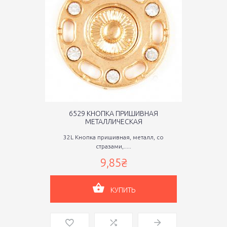
6529 КНОПКА ПРИШИВНАЯ
МЕТАЛЛИЧЕСКАЯ
32L Кнопка пришивная, металл, со
стразами,.....
9,85₴
КУПИТЬ