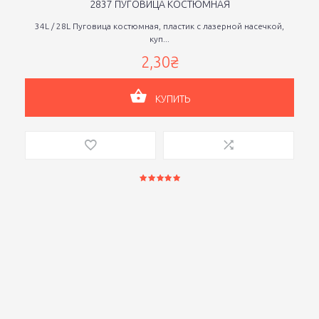
2837 ПУГОВИЦА КОСТЮМНАЯ
34L / 28L Пуговица костюмная, пластик с лазерной насечкой,
куп...
2,30₴
КУПИТЬ