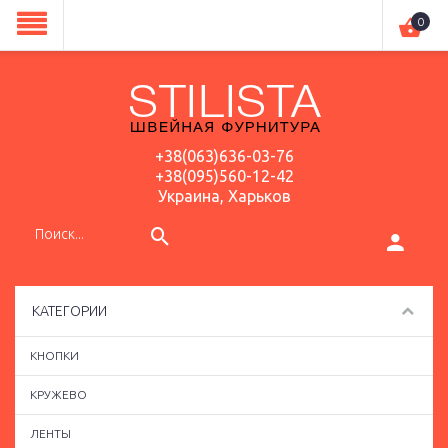
0
+38(063)636-03-76
+38(095)560-12-42
Украина, Харьков
КАТЕГОРИИ
КНОПКИ
КРУЖЕВО
ЛЕНТЫ