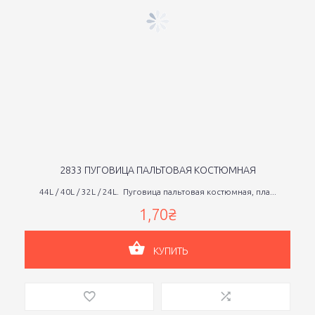
2833 ПУГОВИЦА ПАЛЬТОВАЯ КОСТЮМНАЯ
44L / 40L / 32L / 24L. Пуговица пальтовая костюмная, пла...
1,70₴
КУПИТЬ