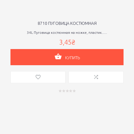
8710 ПУГОВИЦА КОСТЮМНАЯ
34L Пуговица костюмная на ножке, пластик......
3,45₴
КУПИТЬ