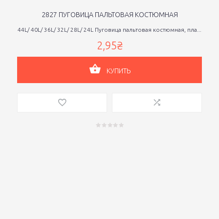
2827 ПУГОВИЦА ПАЛЬТОВАЯ КОСТЮМНАЯ
44L/ 40L/ 36L/ 32L/ 28L/ 24L Пуговица пальтовая костюмная, пла...
2,95₴
КУПИТЬ