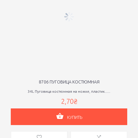
8706 ПУГОВИЦА КОСТЮМНАЯ
34L Пуговица костюмная на ножке, пластик......
2,70₴
КУПИТЬ