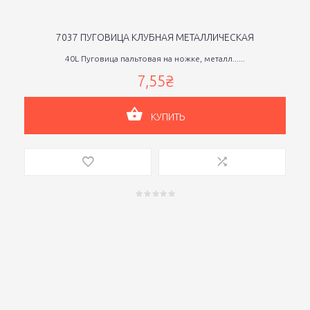
7037 ПУГОВИЦА КЛУБНАЯ МЕТАЛЛИЧЕСКАЯ
40L Пуговица пальтовая на ножке, металл......
7,55₴
КУПИТЬ