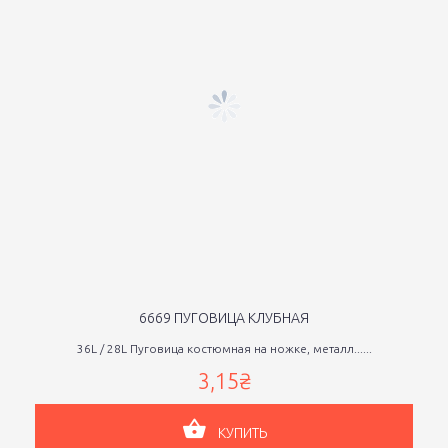
6669 ПУГОВИЦА КЛУБНАЯ
36L / 28L Пуговица костюмная на ножке, металл......
3,15₴
КУПИТЬ