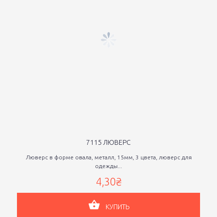
7115 ЛЮВЕРС
Люверс в форме овала, металл, 15мм, 3 цвета, люверс для
одежды...
4,30₴
КУПИТЬ