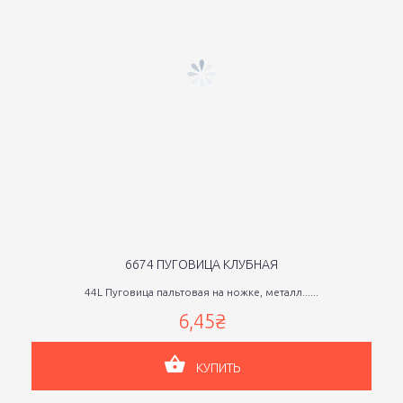
6674 ПУГОВИЦА КЛУБНАЯ
44L Пуговица пальтовая на ножке, металл......
6,45₴
КУПИТЬ