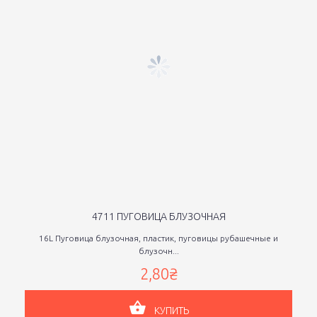
4711 ПУГОВИЦА БЛУЗОЧНАЯ
16L Пуговица блузочная, пластик, пуговицы рубашечные и
блузочн...
2,80₴
КУПИТЬ