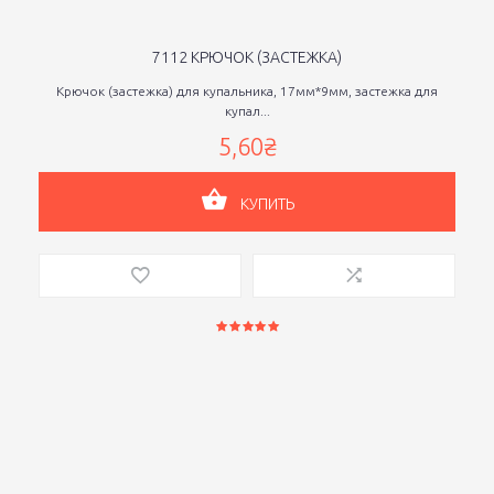
7112 КРЮЧОК (ЗАСТЕЖКА)
Крючок (застежка) для купальника, 17мм*9мм, застежка для
купал...
5,60₴
КУПИТЬ