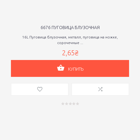
6676 ПУГОВИЦА БЛУЗОЧНАЯ
16L Пуговица блузочная, металл, пуговица на ножке,
сорочечные ...
2,65₴
КУПИТЬ