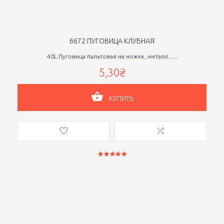
6672 ПУГОВИЦА КЛУБНАЯ
40L Пуговица пальтовая на ножке, металл......
5,30₴
КУПИТЬ