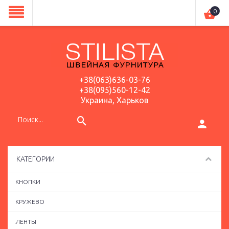
0
+38(063)636-03-76
+38(095)560-12-42
Украина, Харьков
КАТЕГОРИИ
КНОПКИ
КРУЖЕВО
ЛЕНТЫ