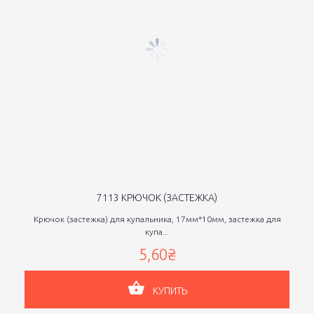
7113 КРЮЧОК (ЗАСТЕЖКА)
Крючок (застежка) для купальника, 17мм*10мм, застежка для
купа...
5,60₴
КУПИТЬ