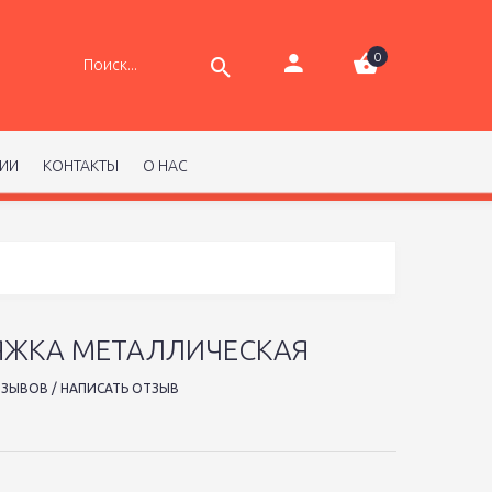
0
РИИ
КОНТАКТЫ
О НАС
РЯЖКА МЕТАЛЛИЧЕСКАЯ
ТЗЫВОВ
/
НАПИСАТЬ ОТЗЫВ