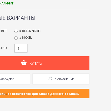
 НАЛИЧИИ
ЫЕ ВАРИАНТЫ
ЦВЕТ
# BLACK NICKEL
# NICKEL
СТВО
КУПИТЬ
ЗАКЛАДКИ
В СРАВНЕНИЕ
льное количество для заказа данного товара: 5