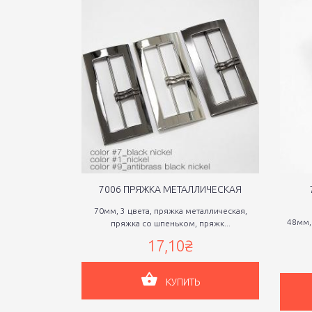
7006 ПРЯЖКА МЕТАЛЛИЧЕСКАЯ
70мм, 3 цвета, пряжка металлическая,
48мм,
пряжка со шпеньком, пряжк...
17,10₴
КУПИТЬ