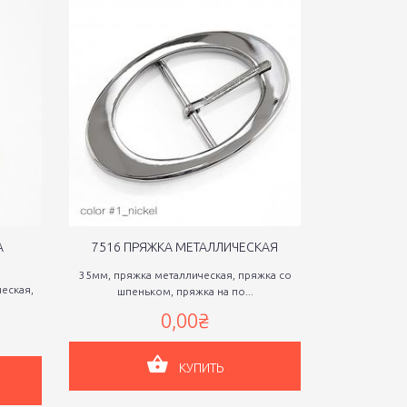
А
7516 ПРЯЖКА МЕТАЛЛИЧЕСКАЯ
7532 ПР
35мм, пряжка металлическая, пряжка со
50мм, пряжка
еская,
шпеньком, пряжка на по...
шпень
0,00₴
КУПИТЬ