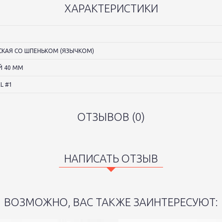
ХАРАКТЕРИСТИКИ
КАЯ СО ШПЕНЬКОМ (ЯЗЫЧКОМ)
Й 40 ММ
EL #1
ОТЗЫВОВ (0)
НАПИСАТЬ ОТЗЫВ
ВОЗМОЖНО, ВАС ТАКЖЕ ЗАИНТЕРЕСУЮТ: