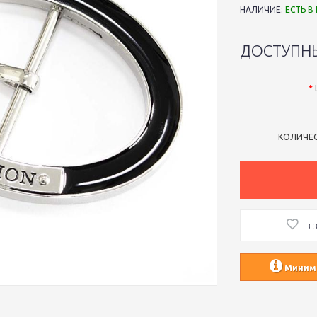
НАЛИЧИЕ:
ЕСТЬ В
ДОСТУПН
КОЛИЧЕ
В 
Минима