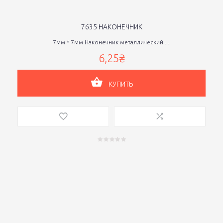
7635 НАКОНЕЧНИК
7мм * 7мм Наконечник металлический.....
6,25₴
КУПИТЬ