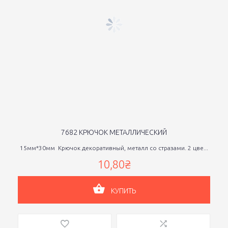
7682 КРЮЧОК МЕТАЛЛИЧЕСКИЙ
15мм*30мм Крючок декоративный, металл со стразами. 2 цве...
10,80₴
КУПИТЬ