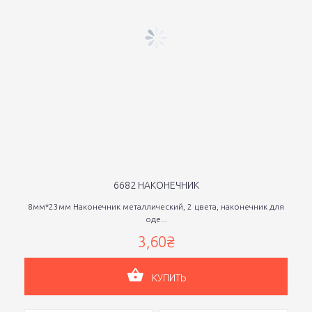
6682 НАКОНЕЧНИК
8мм*23мм Наконечник металлический, 2 цвета, наконечник для
оде...
3,60₴
КУПИТЬ