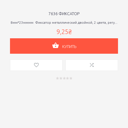
7636 ФИКСАТОР
8мм*23мммм Фиксатор металлический двойной, 2 цвета, регу...
9,25₴
КУПИТЬ