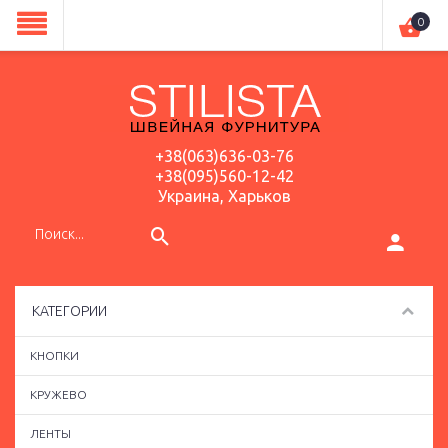
0
+38(063)636-03-76
+38(095)560-12-42
Украина, Харьков
КАТЕГОРИИ
КНОПКИ
КРУЖЕВО
ЛЕНТЫ