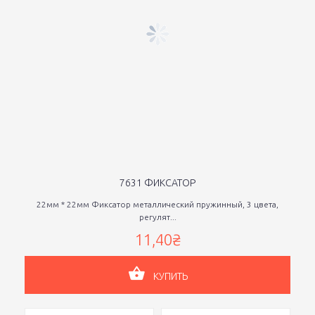
7631 ФИКСАТОР
22мм * 22мм Фиксатор металлический пружинный, 3 цвета,
регулят...
11,40₴
КУПИТЬ