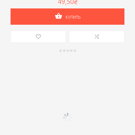
49,50₴
КУПИТЬ