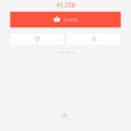
41,25₴
КУПИТЬ