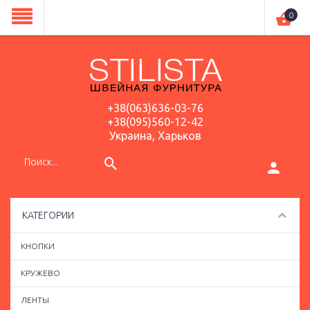
0
+38(063)636-03-76
+38(095)560-12-42
Украина, Харьков
КАТЕГОРИИ
КНОПКИ
КРУЖЕВО
ЛЕНТЫ