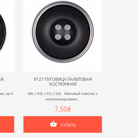
Я,
8121 ПУГОВИЦА ПАЛЬТОВАЯ
8148 П
КОСТЮМНАЯ
ик, на 4
48L / 40L / 32L / 28L. Матовый пластик с
44L / 40L / 32
металлизированн...
7,50₴
КУПИТЬ