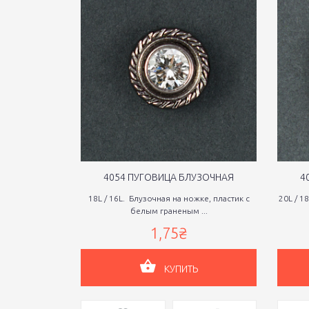
4054 ПУГОВИЦА БЛУЗОЧНАЯ
4
18L / 16L. Блузочная на ножке, пластик с
20L / 1
белым граненым ...
1,75₴
КУПИТЬ