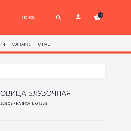
0
РИИ
КОНТАКТЫ
О НАС
ГОВИЦА БЛУЗОЧНАЯ
ТЗЫВОВ
/
НАПИСАТЬ ОТЗЫВ