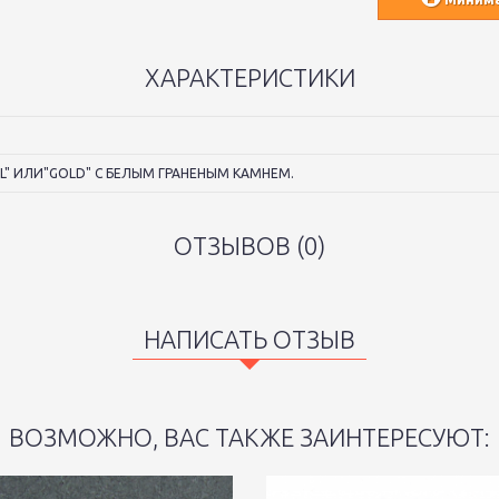
ХАРАКТЕРИСТИКИ
L" ИЛИ"GOLD" С БЕЛЫМ ГРАНЕНЫМ КАМНЕМ.
ОТЗЫВОВ (0)
НАПИСАТЬ ОТЗЫВ
ВОЗМОЖНО, ВАС ТАКЖЕ ЗАИНТЕРЕСУЮТ: