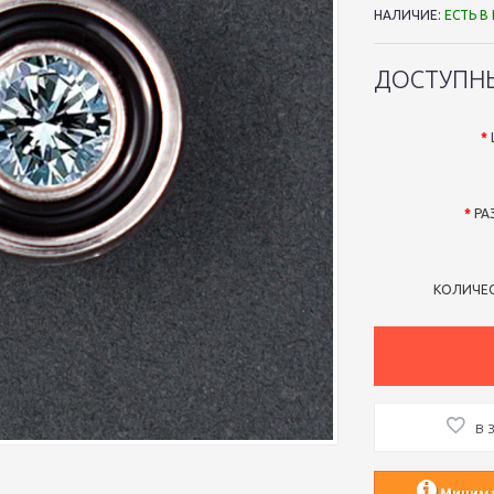
НАЛИЧИЕ:
ЕСТЬ В
ДОСТУПН
РА
КОЛИЧЕ
В 
Минимал