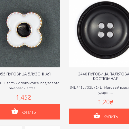
055 ПУГОВИЦА БЛУЗОЧНАЯ
2440 ПУГОВИЦА ПАЛЬТОВА
КОСТЮМНАЯ
8L. Пластик с покрытием под золото
54L / 48L / 32L / 24L. Матовый пласт
эмалевой встав...
удара......
1,45₴
1,20₴
КУПИТЬ
КУПИТЬ