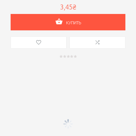
3,45₴
КУПИТЬ