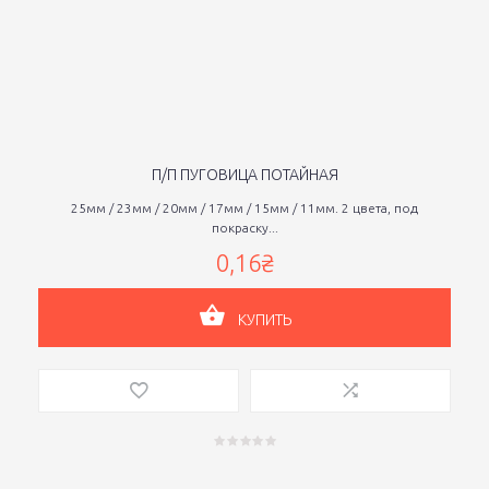
П/П ПУГОВИЦА ПОТАЙНАЯ
25мм / 23мм / 20мм / 17мм / 15мм / 11мм. 2 цвета, под
покраску...
0,16₴
КУПИТЬ