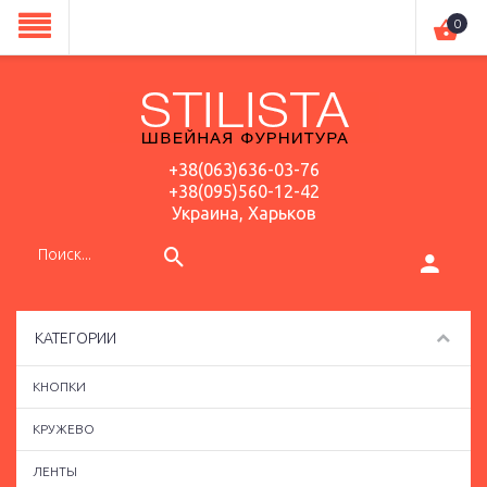
0
+38(063)636-03-76
+38(095)560-12-42
Украина, Харьков
КАТЕГОРИИ
КНОПКИ
КРУЖЕВО
ЛЕНТЫ