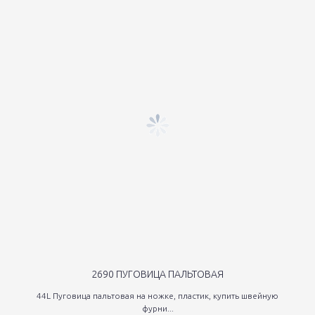
2690 ПУГОВИЦА ПАЛЬТОВАЯ
44L Пуговица пальтовая на ножке, пластик, купить швейную
фурни...