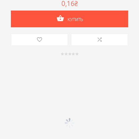
0,16₴
КУПИТЬ