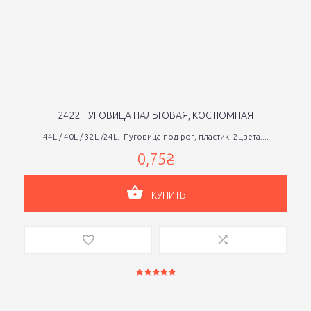
2422 ПУГОВИЦА ПАЛЬТОВАЯ, КОСТЮМНАЯ
44L / 40L / 32L /24L. Пуговица под рог, пластик. 2цвета....
0,75₴
КУПИТЬ