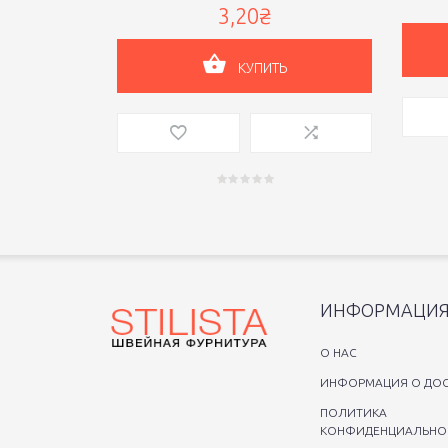
3,20₴
КУПИТЬ
ИНФОРМАЦИ
O НАС
ИНФОРМАЦИЯ О ДОС
ПОЛИТИКА
КОНФИДЕНЦИАЛЬНО