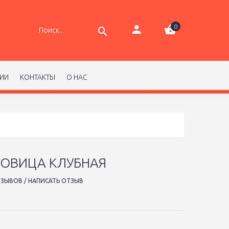
0
РИИ
КОНТАКТЫ
О НАС
ГОВИЦА КЛУБНАЯ
ТЗЫВОВ
/
НАПИСАТЬ ОТЗЫВ