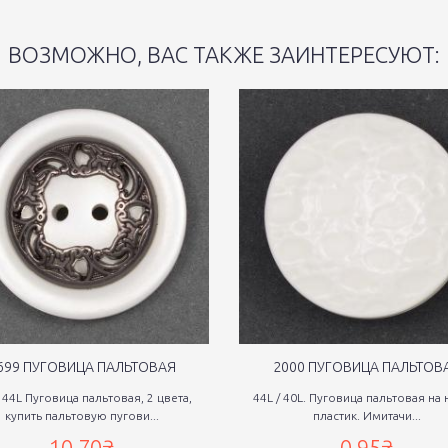
ВОЗМОЖНО, ВАС ТАКЖЕ ЗАИНТЕРЕСУЮТ:
699 ПУГОВИЦА ПАЛЬТОВАЯ
2000 ПУГОВИЦА ПАЛЬТОВ
/ 44L Пуговица пальтовая, 2 цвета,
44L / 40L. Пуговица пальтовая на 
купить пальтовую пугови...
пластик. Имитачи...
10,70₴
0,95₴