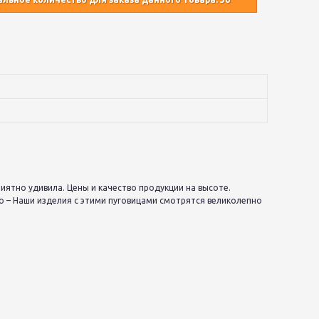
риятно удивила. Цены и качество продукции на высоте.
о – Наши изделия с этими пуговицами смотрятся великолепно