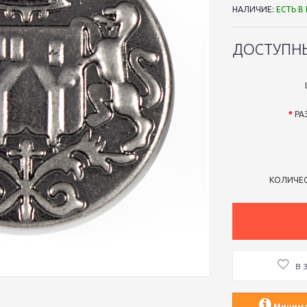
НАЛИЧИЕ:
ЕСТЬ В
ДОСТУПН
РА
КОЛИЧЕ
В 
Минимал