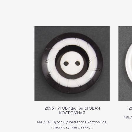
2696 ПУГОВИЦА ПАЛЬТОВАЯ
2
КОСТЮМНАЯ
48L 
44L / 34L Пуговица пальтовая костюмная,
пластик, купить швейну...