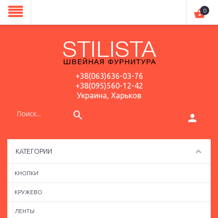
0
+38(063)636-03-76
+38(095)560-12-42
Украина, Харьков
КАТЕГОРИИ
КНОПКИ
КРУЖЕВО
ЛЕНТЫ