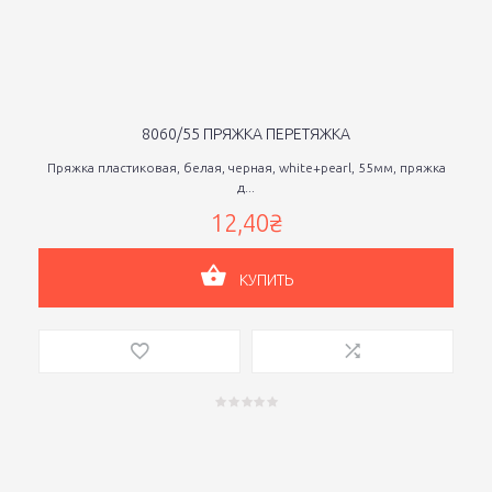
8060/55 ПРЯЖКА ПЕРЕТЯЖКА
Пряжка пластиковая, белая, черная, white+pearl, 55мм, пряжка
д...
12,40₴
КУПИТЬ