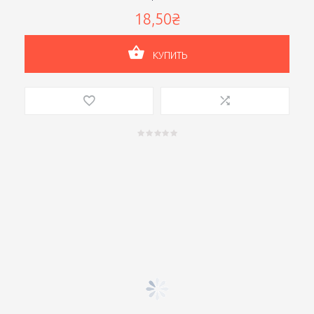
18,50₴
КУПИТЬ