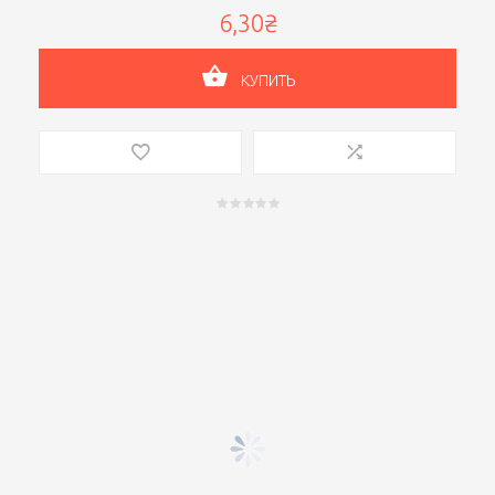
6,30₴
КУПИТЬ