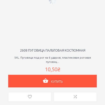
2608 ПУГОВИЦА ПАЛЬТОВАЯ КОСТЮМНАЯ
54L. Пуговица под рог на 6 ударов, пластиковая роговая
пуговиц...
10,50₴
КУПИТЬ