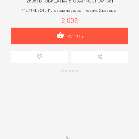
2606 ПУГОВИЦА ПАЛЬТОВАЯ КОСТЮМНАЯ
44L / 34L / 24L. Пуговица на удары, пластик. 2 цвета, к...
2,00₴
КУПИТЬ