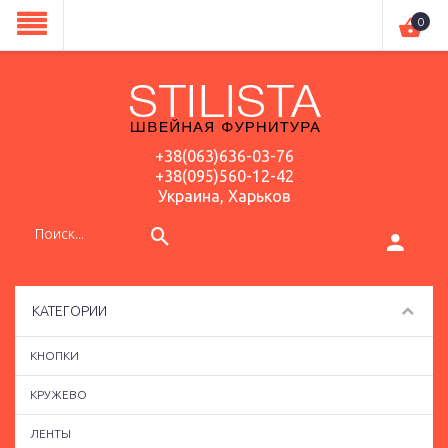
0
+38(063)636-03-76
+38(095)560-12-42
Украина, Харьков
КАТЕГОРИИ
КНОПКИ
КРУЖЕВО
ЛЕНТЫ