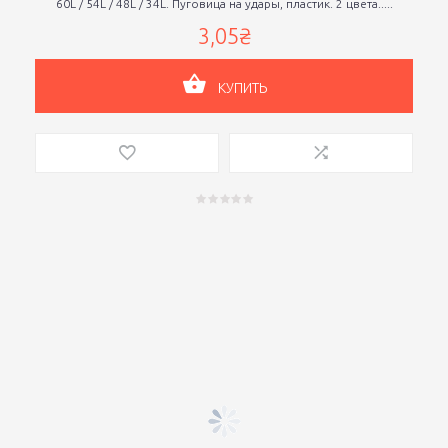
60L / 54L / 48L / 34L. Пуговица на удары, пластик. 2 цвета.....
3,05₴
КУПИТЬ