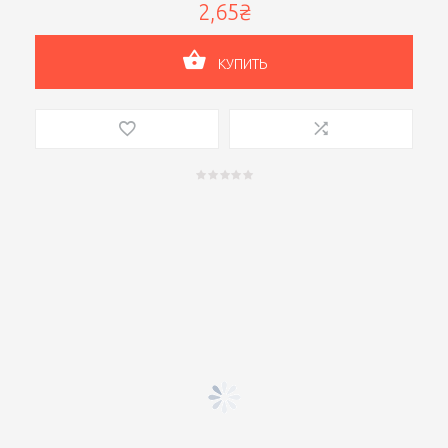
2,65₴
КУПИТЬ