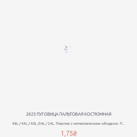
2623 ПУГОВИЦА ПАЛЬТОВАЯ КОСТЮМНАЯ
48L / 44L / 40L /34L / 24L. Пластик с металлическим ободком. П...
1,75₴