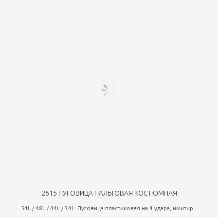
2615 ПУГОВИЦА ПАЛЬТОВАЯ КОСТЮМНАЯ
54L / 48L / 44L / 34L. Пуговица пластиковая на 4 удара, имитир...