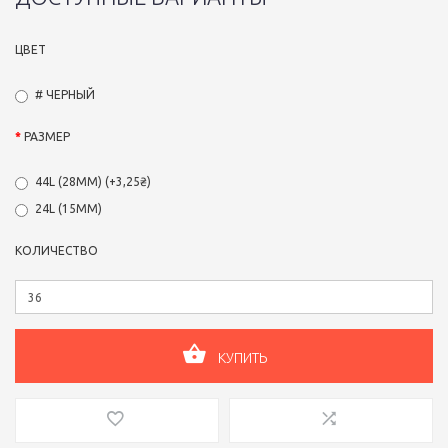
ЦВЕТ
# ЧЕРНЫЙ
РАЗМЕР
44L (28ММ) (+3,25₴)
24L (15ММ)
КОЛИЧЕСТВО
КУПИТЬ