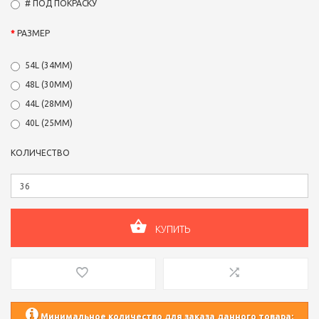
# ПОД ПОКРАСКУ
РАЗМЕР
54L (34ММ)
48L (30ММ)
44L (28ММ)
40L (25ММ)
КОЛИЧЕСТВО
КУПИТЬ
Минимальное количество для заказа данного товара: