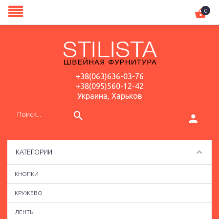
0
+38(063)636-03-76
+38(095)560-12-42
Украина, Харьков
КАТЕГОРИИ
КНОПКИ
КРУЖЕВО
ЛЕНТЫ