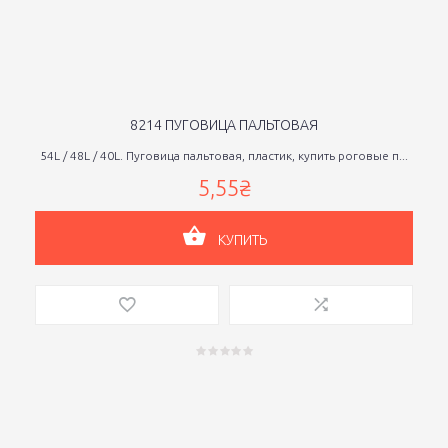
8214 ПУГОВИЦА ПАЛЬТОВАЯ
54L / 48L / 40L. Пуговица пальтовая, пластик, купить роговые п...
5,55₴
КУПИТЬ