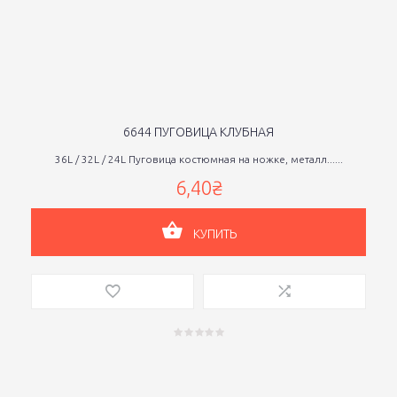
6644 ПУГОВИЦА КЛУБНАЯ
36L / 32L / 24L Пуговица костюмная на ножке, металл......
6,40₴
КУПИТЬ