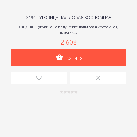
2194 ПУГОВИЦА ПАЛЬТОВАЯ КОСТЮМНАЯ
48L / 38L. Пуговица на полуножке пальтовая костюмная,
пластик....
2,60₴
КУПИТЬ