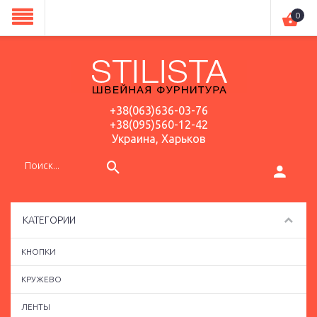
0
+38(063)636-03-76
+38(095)560-12-42
Украина, Харьков
КАТЕГОРИИ
КНОПКИ
КРУЖЕВО
ЛЕНТЫ