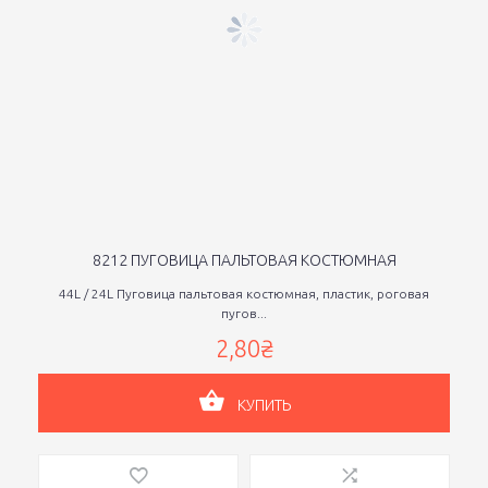
8212 ПУГОВИЦА ПАЛЬТОВАЯ КОСТЮМНАЯ
44L / 24L Пуговица пальтовая костюмная, пластик, роговая
пугов...
2,80₴
КУПИТЬ