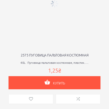
2575 ПУГОВИЦА ПАЛЬТОВАЯ КОСТЮМНАЯ
40L. Пуговица пальтовая костюмная, пластик......
1,25₴
КУПИТЬ