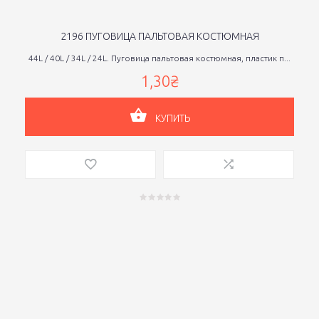
2196 ПУГОВИЦА ПАЛЬТОВАЯ КОСТЮМНАЯ
44L / 40L / 34L / 24L. Пуговица пальтовая костюмная, пластик п...
1,30₴
КУПИТЬ