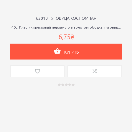
63010 ПУГОВИЦА КОСТЮМНАЯ
40L Пластик кремовый перламутр в золотом ободке. пуговиц...
6,75₴
КУПИТЬ