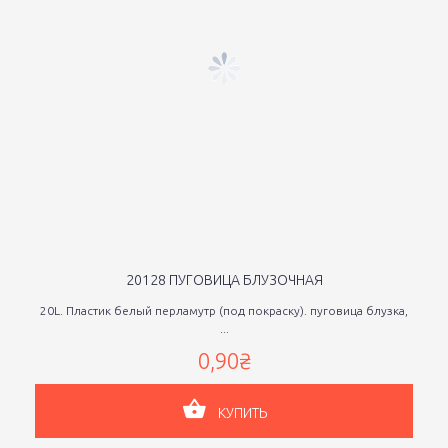
20128 ПУГОВИЦА БЛУЗОЧНАЯ
20L. Пластик белый перламутр (под покраску). пуговица блузка,
...
0,90₴
КУПИТЬ