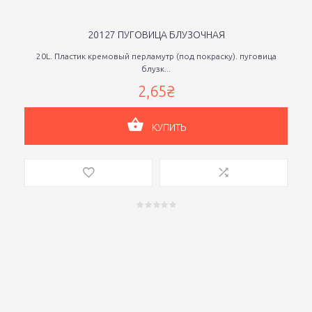
20127 ПУГОВИЦА БЛУЗОЧНАЯ
20L. Пластик кремовый перламутр (под покраску). пуговица
блузк...
2,65₴
КУПИТЬ