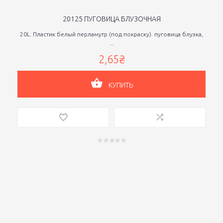
20125 ПУГОВИЦА БЛУЗОЧНАЯ
20L. Пластик белый перламутр (под покраску). пуговица блузка,
...
2,65₴
КУПИТЬ