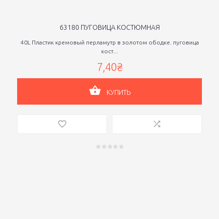
63180 ПУГОВИЦА КОСТЮМНАЯ
40L Пластик кремовый перламутр в золотом ободке. пуговица
кост...
7,40₴
КУПИТЬ