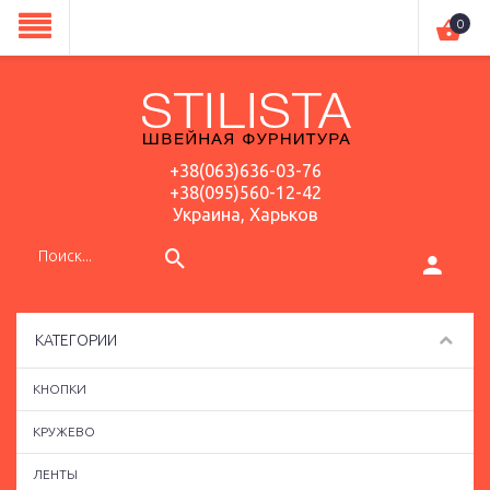
0
+38(063)636-03-76
+38(095)560-12-42
Украина, Харьков
КАТЕГОРИИ
КНОПКИ
КРУЖЕВО
ЛЕНТЫ