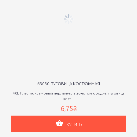
63030 ПУГОВИЦА КОСТЮМНАЯ
40L Пластик кремовый перламутр в золотом ободке. пуговица
кост...
6,75₴
КУПИТЬ