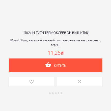
1502/14 ПАТЧ ТЕРМОКЛЕЕВОЙ ВЫШИТЫЙ
83мм*18мм, вышитый клеевой патч, нашивка клеевая вышитая,
терм...
11,25₴
КУПИТЬ