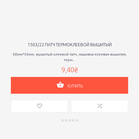
1503/22 ПАТЧ ТЕРМОКЛЕЕВОЙ ВЫШИТЫЙ
68мм*36мм, вышитый клеевой патч, нашивка клеевая вышитая,
терм...
9,40₴
КУПИТЬ