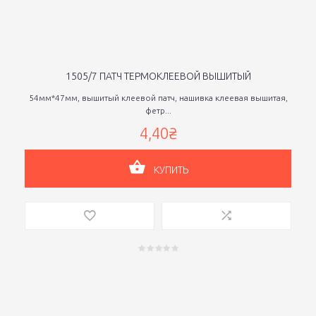
1505/7 ПАТЧ ТЕРМОКЛЕЕВОЙ ВЫШИТЫЙ
54мм*47мм, вышитый клеевой патч, нашивка клеевая вышитая,
фетр...
4,40₴
КУПИТЬ