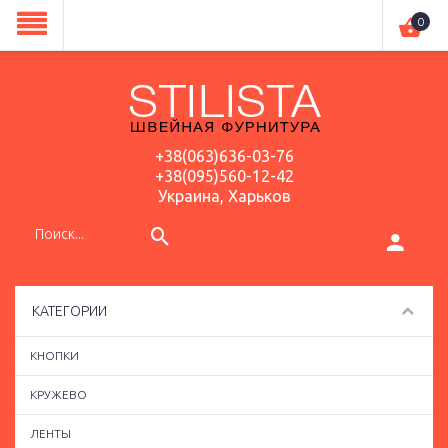
0
+38(063)636-03-76
+38(095)560-12-42
Украина, Харьков
КАТЕГОРИИ
КНОПКИ
КРУЖЕВО
ЛЕНТЫ