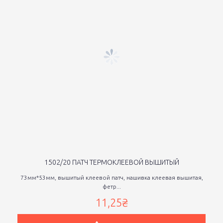
1502/20 ПАТЧ ТЕРМОКЛЕЕВОЙ ВЫШИТЫЙ
73мм*53мм, вышитый клеевой патч, нашивка клеевая вышитая,
фетр...
11,25₴