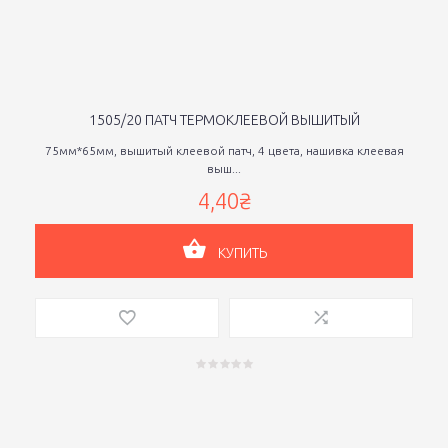
1505/20 ПАТЧ ТЕРМОКЛЕЕВОЙ ВЫШИТЫЙ
75мм*65мм, вышитый клеевой патч, 4 цвета, нашивка клеевая
выш...
4,40₴
КУПИТЬ