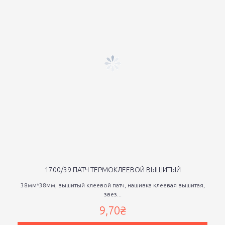
1700/39 ПАТЧ ТЕРМОКЛЕЕВОЙ ВЫШИТЫЙ
38мм*38мм, вышитый клеевой патч, нашивка клеевая вышитая,
звез...
9,70₴