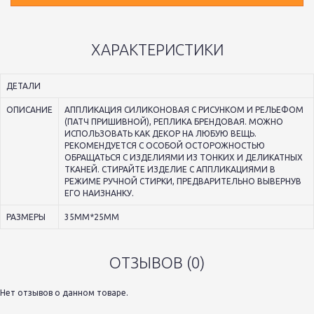
ХАРАКТЕРИСТИКИ
ДЕТАЛИ
ОПИСАНИЕ
АППЛИКАЦИЯ СИЛИКОНОВАЯ С РИСУНКОМ И РЕЛЬЕФОМ
(ПАТЧ ПРИШИВНОЙ), РЕПЛИКА БРЕНДОВАЯ. МОЖНО
ИСПОЛЬЗОВАТЬ КАК ДЕКОР НА ЛЮБУЮ ВЕЩЬ.
РЕКОМЕНДУЕТСЯ С ОСОБОЙ ОСТОРОЖНОСТЬЮ
ОБРАЩАТЬСЯ С ИЗДЕЛИЯМИ ИЗ ТОНКИХ И ДЕЛИКАТНЫХ
ТКАНЕЙ. СТИРАЙТЕ ИЗДЕЛИЕ С АППЛИКАЦИЯМИ В
РЕЖИМЕ РУЧНОЙ СТИРКИ, ПРЕДВАРИТЕЛЬНО ВЫВЕРНУВ
ЕГО НАИЗНАНКУ.
РАЗМЕРЫ
35ММ*25ММ
ОТЗЫВОВ (0)
Нет отзывов о данном товаре.