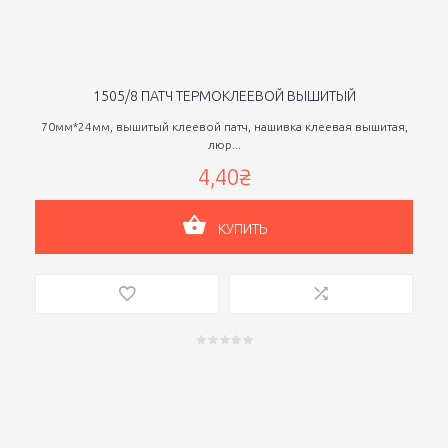
1505/8 ПАТЧ ТЕРМОКЛЕЕВОЙ ВЫШИТЫЙ
70мм*24мм, вышитый клеевой патч, нашивка клеевая вышитая,
люр...
4,40₴
КУПИТЬ