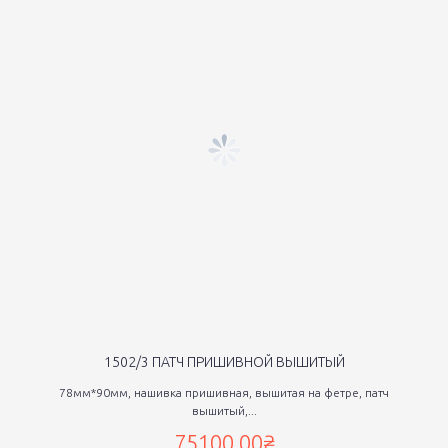
1502/3 ПАТЧ ПРИШИВНОЙ ВЫШИТЫЙ
78мм*90мм, нашивка пришивная, вышитая на фетре, патч
вышитый,...
75100,00₴