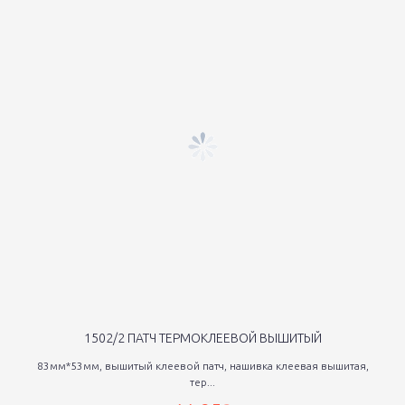
1502/2 ПАТЧ ТЕРМОКЛЕЕВОЙ ВЫШИТЫЙ
83мм*53мм, вышитый клеевой патч, нашивка клеевая вышитая,
тер...