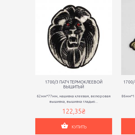
1700/3 ПАТЧ ТЕРМОКЛЕЕВОЙ
1700
ВЫШИТЫЙ
62мм*77мм, нашивка клеевая, велюровая
86мм*1
вышивка, вышивка гладью...
122,35₴
КУПИТЬ