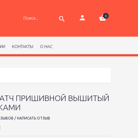
0
РИИ
КОНТАКТЫ
О НАС
 ПАТЧ ПРИШИВНОЙ ВЫШИТЫЙ
ТКАМИ
ТЗЫВОВ
/
НАПИСАТЬ ОТЗЫВ
₴