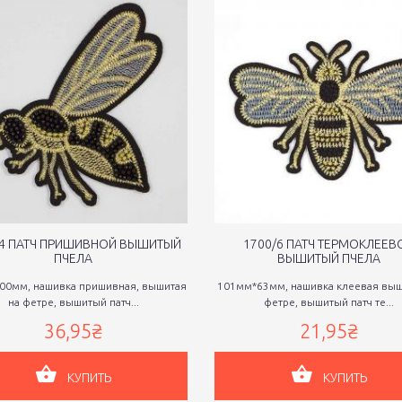
/4 ПАТЧ ПРИШИВНОЙ ВЫШИТЫЙ
1700/6 ПАТЧ ТЕРМОКЛЕЕВ
ПЧЕЛА
ВЫШИТЫЙ ПЧЕЛА
00мм, нашивка пришивная, вышитая
101мм*63мм, нашивка клеевая выш
на фетре, вышитый патч...
фетре, вышитый патч те...
36,95₴
21,95₴
КУПИТЬ
КУПИТЬ