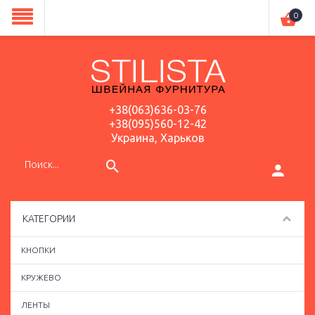
0
+38(063)636-03-76
+38(095)560-12-42
Украина, Харьков
КАТЕГОРИИ
КНОПКИ
КРУЖЕВО
ЛЕНТЫ