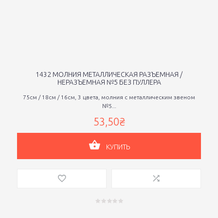
1432 МОЛНИЯ МЕТАЛЛИЧЕСКАЯ РАЗЪЕМНАЯ /
НЕРАЗЪЕМНАЯ №5 БЕЗ ПУЛЛЕРА
75см / 18см / 16см, 3 цвета, молния с металлическим звеном
№5...
53,50₴
КУПИТЬ