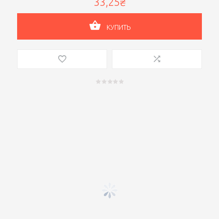
33,25₴
КУПИТЬ