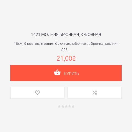
1421 МОЛНИЯ БРЮЧНАЯ, ЮБОЧНАЯ
18см, 9 цветов, молния брючная, юбочная, , брючка, молния
для ...
21,00₴
КУПИТЬ