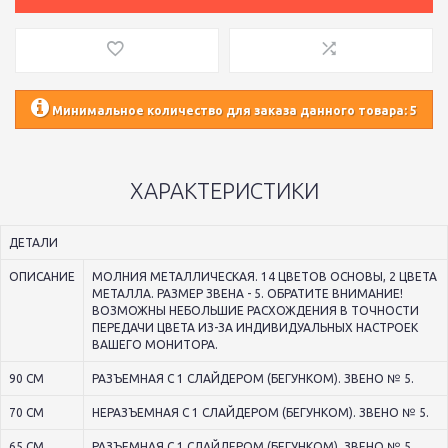
Минимальное количество для заказа данного товара: 5
ХАРАКТЕРИСТИКИ
ДЕТАЛИ
ОПИСАНИЕ
МОЛНИЯ МЕТАЛЛИЧЕСКАЯ. 14 ЦВЕТОВ ОСНОВЫ, 2 ЦВЕТА
МЕТАЛЛА. РАЗМЕР ЗВЕНА - 5. ОБРАТИТЕ ВНИМАНИЕ!
ВОЗМОЖНЫ НЕБОЛЬШИЕ РАСХОЖДЕНИЯ В ТОЧНОСТИ
ПЕРЕДАЧИ ЦВЕТА ИЗ-ЗА ИНДИВИДУАЛЬНЫХ НАСТРОЕК
ВАШЕГО МОНИТОРА.
90 СМ
РАЗЪЕМНАЯ С 1 СЛАЙДЕРОМ (БЕГУНКОМ). ЗВЕНО № 5.
70 СМ
НЕРАЗЪЕМНАЯ С 1 СЛАЙДЕРОМ (БЕГУНКОМ). ЗВЕНО № 5.
65 СМ
РАЗЪЕМНАЯ С 1 СЛАЙДЕРОМ (БЕГУНКОМ). ЗВЕНО № 5.